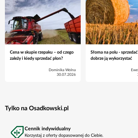
Cena w skupie rzepaku – od czego
Słoma na polu - sprzedać
zależy i kiedy sprzedać plon?
dobrze ją wykorzystać
Dominika Wolna
Ewe
30.07.2026
Tylko na Osadkowski.pl
Cennik indywidualny
Korzystaj z oferty dopasowanej do Ciebie.