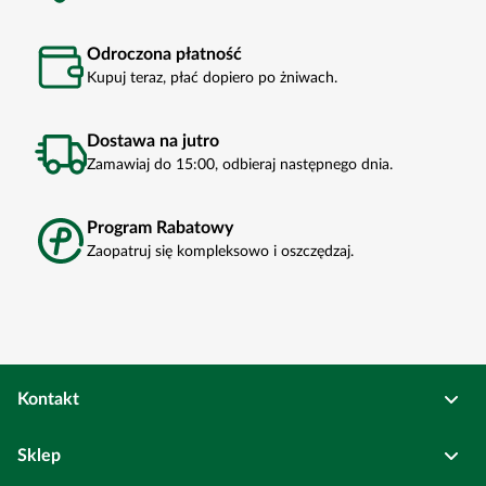
Odroczona płatność
Kupuj teraz, płać dopiero po żniwach.
Dostawa na jutro
Zamawiaj do 15:00, odbieraj następnego dnia.
Program Rabatowy
Zaopatruj się kompleksowo i oszczędzaj.
Kontakt
Osadkowski Sp. z o.o.
Sklep
Bierutów
ul. Kolejowa
6