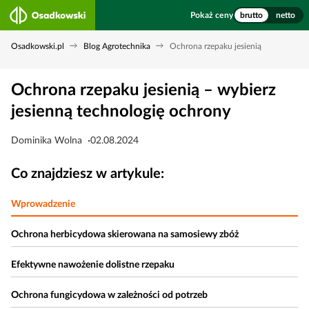
Pokaż ceny
brutto
netto
Osadkowski.pl
Blog Agrotechnika
Ochrona rzepaku jesienią
Ochrona rzepaku jesienią – wybierz
jesienną technologię ochrony
Dominika Wolna
02.08.2024
Co znajdziesz w artykule:
Wprowadzenie
Ochrona herbicydowa skierowana na samosiewy zbóż
Efektywne nawożenie dolistne rzepaku
Ochrona fungicydowa w zależności od potrzeb