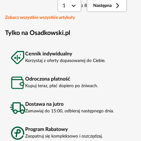
1
z
8
Następna
Zobacz wszystkie wszystkie artykuły
Tylko na Osadkowski.pl
Cennik indywidualny
Korzystaj z oferty dopasowanej do Ciebie.
Odroczona płatność
Kupuj teraz, płać dopiero po żniwach.
Dostawa na jutro
Zamawiaj do 15:00, odbieraj następnego dnia.
Program Rabatowy
Zaopatruj się kompleksowo i oszczędzaj.