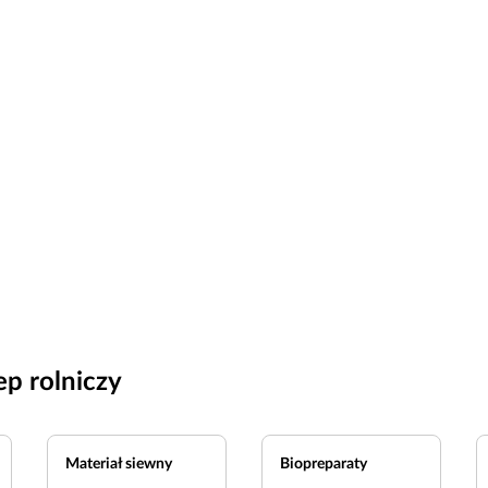
ep rolniczy
Materiał siewny
Biopreparaty