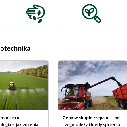
rotechnika
rolnicza a
Cena w skupie rzepaku – od
logia – jak zmienia
czego zależy i kiedy sprzedać