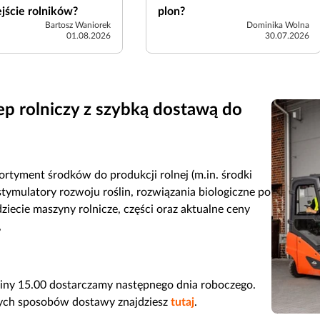
ejście rolników?
plon?
Bartosz Waniorek
Dominika Wolna
01.08.2026
30.07.2026
ep rolniczy z szybką dostawą do
ortyment środków do produkcji rolnej (m.in. środki
stymulatory rozwoju roślin, rozwiązania biologiczne po
dziecie maszyny rolnicze, części oraz aktualne ceny
,
iny 15.00 dostarczamy następnego dnia roboczego.
nych sposobów dostawy znajdziesz
tutaj
.