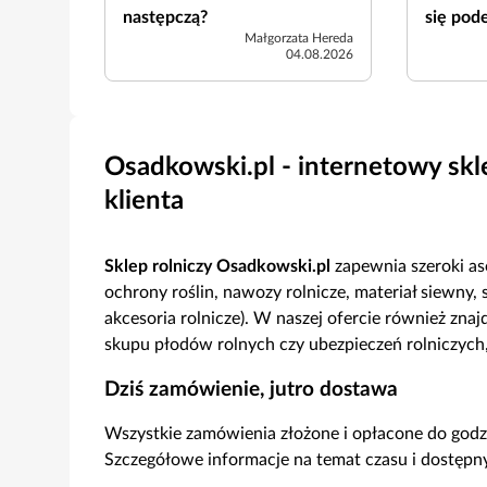
następczą?
się pod
Małgorzata Hereda
04.08.2026
Osadkowski.pl - internetowy skl
klienta
Sklep rolniczy Osadkowski.pl
zapewnia szeroki as
ochrony roślin, nawozy rolnicze, materiał siewny, 
akcesoria rolnicze). W naszej ofercie również znaj
skupu płodów rolnych czy ubezpieczeń rolniczych
Dziś zamówienie, jutro dostawa
Wszystkie zamówienia złożone i opłacone do godz
Szczegółowe informacje na temat czasu i dostęp