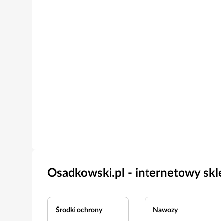
Osadkowski.pl - internetowy skl
Środki ochrony
Nawozy