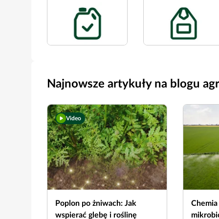
Najnowsze artykuły na blogu ag
Video
Poplon po żniwach: Jak
Chemia 
wspierać glebę i roślinę
mikrobio