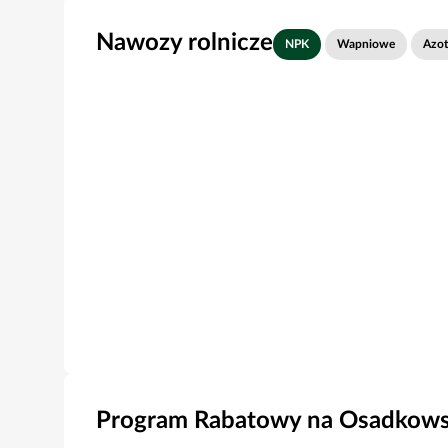
Nawozy rolnicze
NPK
Wapniowe
Azo
Program Rabatowy na Osadkowsk