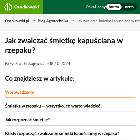
Pokaż ceny
brutto
netto
Osadkowski.pl
Blog Agrotechnika
Jak zwalczać śmietkę kapuścianą w rz
Jak zwalczać śmietkę kapuścianą w
rzepaku?
Krzysztof Łukajewicz
08.10.2024
Co znajdziesz w artykule:
Wprowadzenie
Śmietka w rzepaku — wszystko, co warto wiedzieć
Jak rozpoznać śmietkę?
Kiedy rozpocząć zwalczanie śmietki kapuścianej w rzepaku?