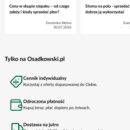
Cena w skupie rzepaku – od czego
Słoma na polu - sprzedać
zależy i kiedy sprzedać plon?
dobrze ją wykorzystać
Dominika Wolna
Ewe
30.07.2026
Tylko na Osadkowski.pl
Cennik indywidualny
Korzystaj z oferty dopasowanej do Ciebie.
Odroczona płatność
Kupuj teraz, płać dopiero po żniwach.
Dostawa na jutro