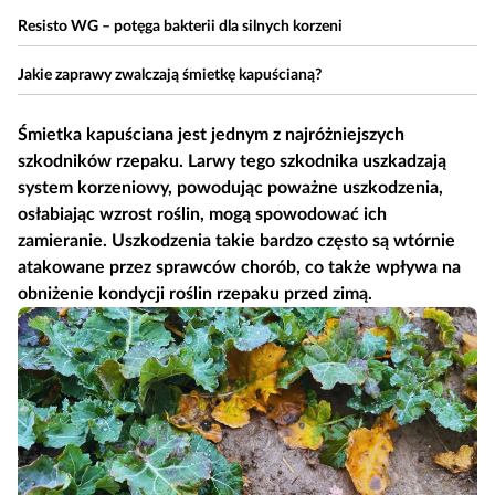
Resisto WG – potęga bakterii dla silnych korzeni
Jakie zaprawy zwalczają śmietkę kapuścianą?
Śmietka kapuściana jest jednym z najróżniejszych
szkodników rzepaku. Larwy tego szkodnika uszkadzają
system korzeniowy, powodując poważne uszkodzenia,
osłabiając wzrost roślin, mogą spowodować ich
zamieranie. Uszkodzenia takie bardzo często są wtórnie
atakowane przez sprawców chorób, co także wpływa na
obniżenie kondycji roślin rzepaku przed zimą.