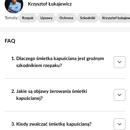
Krzysztof Łukajewicz
Tematy:
Rzepak
Uprawy
Ochrona
Szkodniki
Krzysztof Łukajew
FAQ
Dlaczego śmietka kapuściana jest groźnym
szkodnikiem rzepaku?
Jakie są objawy żerowania śmietki
kapuścianej?
Kiedy zwalczać śmietkę kapuścianą?