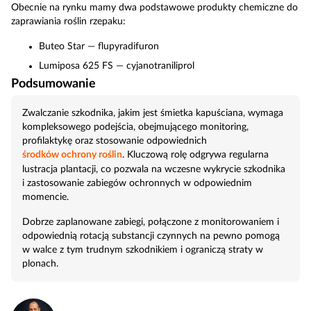
Obecnie na rynku mamy dwa podstawowe produkty chemiczne do
zaprawiania roślin rzepaku:
Buteo Star — flupyradifuron
Lumiposa 625 FS — cyjanotraniliprol
Podsumowanie
Zwalczanie szkodnika, jakim jest śmietka kapuściana, wymaga
kompleksowego podejścia, obejmującego monitoring,
profilaktykę oraz stosowanie odpowiednich
środków ochrony roślin
. Kluczową rolę odgrywa regularna
lustracja plantacji, co pozwala na wczesne wykrycie szkodnika
i zastosowanie zabiegów ochronnych w odpowiednim
momencie.
Dobrze zaplanowane zabiegi, połączone z monitorowaniem i
odpowiednią rotacją substancji czynnych na pewno pomogą
w walce z tym trudnym szkodnikiem i ograniczą straty w
plonach.