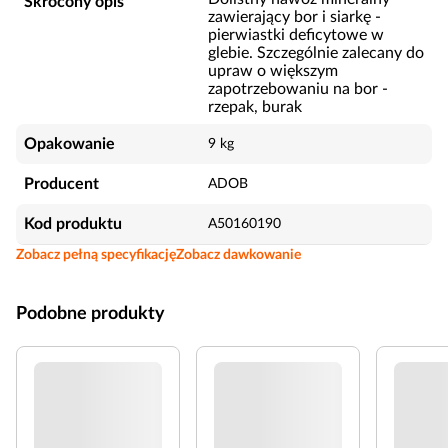
Skrócony opis
zawierający bor i siarkę -
pierwiastki deficytowe w
glebie. Szczególnie zalecany do
upraw o większym
zapotrzebowaniu na bor -
rzepak, burak
Opakowanie
9 kg
Producent
ADOB
Kod produktu
A50160190
Zobacz pełną specyfikację
Zobacz dawkowanie
Podobne produkty