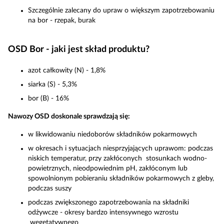
Szczególnie zalecany do upraw o większym zapotrzebowaniu
na bor - rzepak, burak
OSD Bor - jaki jest skład produktu?
azot całkowity (N) - 1,8%
siarka (S) - 5,3%
bor (B) - 16%
Nawozy OSD doskonale sprawdzają się:
w likwidowaniu niedoborów składników pokarmowych
w okresach i sytuacjach niesprzyjających uprawom: podczas
niskich temperatur, przy zakłóconych stosunkach wodno-
powietrznych, nieodpowiednim pH, zakłóconym lub
spowolnionym pobieraniu składników pokarmowych z gleby,
podczas suszy
podczas zwiększonego zapotrzebowania na składniki
odżywcze - okresy bardzo intensywnego wzrostu
wegetatywnego