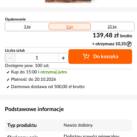
Opakowanie
3 kg
9 kg
25 kg
139,48 zł
brutto
+ otrzymasz 10,35
Liczba sztuk
Do koszyka
Dostępne pow. 100 szt.
Kup do 15:00 i
otrzymaj jutro
Płatność do 20.10.2026
Darmowa dostawa od 500,00 zł brutto
Podstawowe informacje
Typ produktu
Nawóz dolistny
Dolistny nawóz mineralny