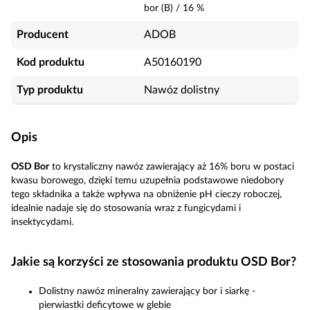
bor (B)
/
16
%
Producent
ADOB
Kod produktu
A50160190
Typ produktu
Nawóz dolistny
Opis
OSD Bor
to krystaliczny nawóz zawierający aż 16% boru w postaci
kwasu borowego, dzięki temu uzupełnia podstawowe niedobory
tego składnika a także wpływa na obniżenie pH cieczy roboczej,
idealnie nadaje się do stosowania wraz z fungicydami i
insektycydami.
Jakie są korzyści ze stosowania produktu OSD Bor?
Dolistny nawóz mineralny zawierający bor i siarkę -
pierwiastki deficytowe w glebie