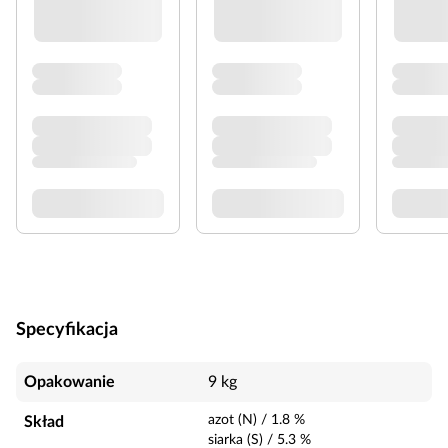
Specyfikacja
Opakowanie
9 kg
azot (N)
/
1.8
%
Skład
siarka (S)
/
5.3
%