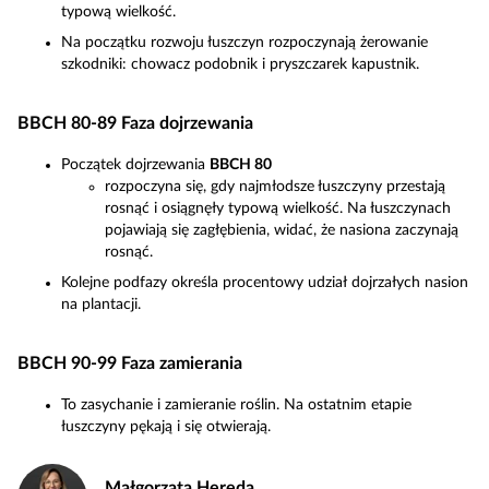
typową wielkość.
Na początku rozwoju łuszczyn rozpoczynają żerowanie
szkodniki: chowacz podobnik i pryszczarek kapustnik.
BBCH 80-89 Faza dojrzewania
Początek dojrzewania
BBCH 80
rozpoczyna się, gdy najmłodsze łuszczyny przestają
rosnąć i osiągnęły typową wielkość. Na łuszczynach
pojawiają się zagłębienia, widać, że nasiona zaczynają
rosnąć.
Kolejne podfazy określa procentowy udział dojrzałych nasion
na plantacji.
BBCH 90-99 Faza zamierania
To zasychanie i zamieranie roślin. Na ostatnim etapie
łuszczyny pękają i się otwierają.
Małgorzata Hereda