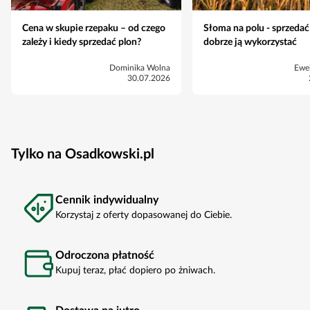
Cena w skupie rzepaku – od czego
Słoma na polu - sprzedać
zależy i kiedy sprzedać plon?
dobrze ją wykorzystać
Dominika Wolna
Ewe
30.07.2026
Tylko na Osadkowski.pl
Cennik indywidualny
Korzystaj z oferty dopasowanej do Ciebie.
Odroczona płatność
Kupuj teraz, płać dopiero po żniwach.