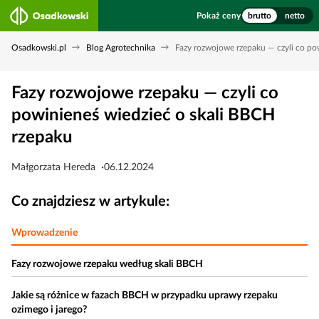
Pokaż ceny
brutto
netto
Osadkowski.pl
Blog Agrotechnika
Fazy rozwojowe rzepaku — czyli co po
Fazy rozwojowe rzepaku — czyli co
powinieneś wiedzieć o skali BBCH
rzepaku
Małgorzata Hereda
06.12.2024
Co znajdziesz w artykule:
Wprowadzenie
Fazy rozwojowe rzepaku według skali BBCH
Jakie są różnice w fazach BBCH w przypadku uprawy rzepaku
ozimego i jarego?