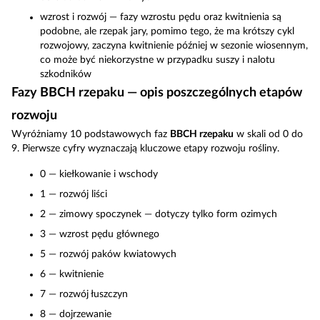
wzrost i rozwój — fazy wzrostu pędu oraz kwitnienia są
podobne, ale rzepak jary, pomimo tego, że ma krótszy cykl
rozwojowy, zaczyna kwitnienie później w sezonie wiosennym,
co może być niekorzystne w przypadku suszy i nalotu
szkodników
Fazy BBCH rzepaku — opis poszczególnych etapów
rozwoju
Wyróżniamy 10 podstawowych faz
BBCH rzepaku
w skali od 0 do
9. Pierwsze cyfry wyznaczają kluczowe etapy rozwoju rośliny.
0 — kiełkowanie i wschody
1 — rozwój liści
2 — zimowy spoczynek — dotyczy tylko form ozimych
3 — wzrost pędu głównego
5 — rozwój paków kwiatowych
6 — kwitnienie
7 — rozwój łuszczyn
8 — dojrzewanie