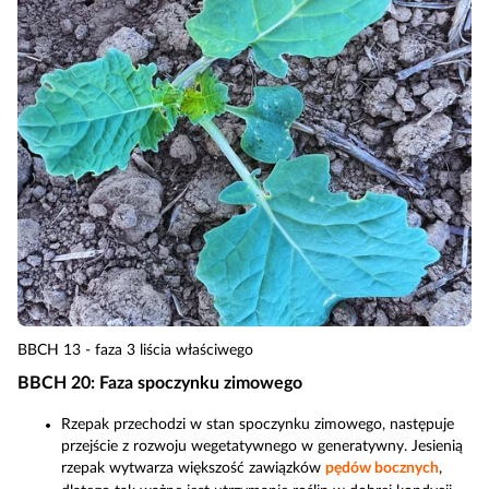
BBCH 13 - faza 3 liścia właściwego
BBCH 20: Faza spoczynku zimowego
Rzepak przechodzi w stan spoczynku zimowego, następuje
przejście z rozwoju wegetatywnego w generatywny. Jesienią
rzepak wytwarza większość zawiązków
pędów bocznych
,