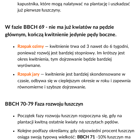
kapustnika, które mogą nalatywać na plantację i uszkadzać
już pierwsze łuszczyny.
W fazie BBCH 69 - nie ma już kwiatów na pędzie
głównym, kończą kwitnienie jedynie pędy boczne.
Rzepak ozimy
— kwitnienie trwa od 3 nawet do 6 tygodni,
ponieważ rozwój jest bardziej stopniowy. Im krótszy jest
okres kwitnienia, tym dojrzewanie będzie bardziej
wyrównane.
Rzepak jary
— kwitnienie jest bardziej skondensowane w
czasie, odbywa się w cieplejszym okresie w roku i zapewnia
równomierne i szybsze dojrzewanie.
BBCH 70-79 Faza rozwoju łuszczyn
Początek fazy rozwoju łuszczyn rozpoczyna się, gdy na
plantacji kwitną ostatnie kwiaty na szczytach pędów.
Kolejne podfazy określamy, gdy odpowiedni procent łuszczyn
osiąga swoją typową wielkość:
BBCH 71
-10% łuszczyn ma