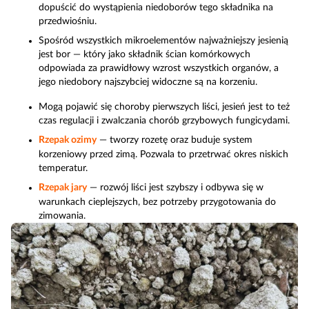
dopuścić do wystąpienia niedoborów tego składnika na
przedwiośniu.
Spośród wszystkich mikroelementów najważniejszy jesienią
jest bor — który jako składnik ścian komórkowych
odpowiada za prawidłowy wzrost wszystkich organów, a
jego niedobory najszybciej widoczne są na korzeniu.
Mogą pojawić się choroby pierwszych liści, jesień jest to też
czas regulacji i zwalczania chorób grzybowych fungicydami.
Rzepak ozimy
— tworzy rozetę oraz buduje system
korzeniowy przed zimą. Pozwala to przetrwać okres niskich
temperatur.
Rzepak jary
— rozwój liści jest szybszy i odbywa się w
warunkach cieplejszych, bez potrzeby przygotowania do
zimowania.