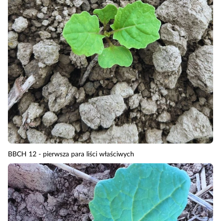
BBCH 12 - pierwsza para liści właściwych