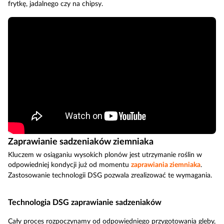
frytkę, jadalnego czy na chipsy.
Zaprawianie sadzeniaków ziemniaka
Kluczem w osiąganiu wysokich plonów jest utrzymanie roślin w
odpowiedniej kondycji już od momentu
zaprawiania ziemniaka
.
Zastosowanie technologii DSG pozwala zrealizować te wymagania.
Technologia DSG zaprawianie sadzeniaków
Cały proces rozpoczynamy od odpowiedniego przygotowania gleby,