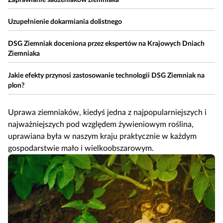
Zaprawianie sadzeniaków ziemniaka
Uzupełnienie dokarmiania dolistnego
DSG Ziemniak doceniona przez ekspertów na Krajowych Dniach
Ziemniaka
Jakie efekty przynosi zastosowanie technologii DSG Ziemniak na
plon?
Uprawa ziemniaków, kiedyś jedna z najpopularniejszych i
najważniejszych pod względem żywieniowym roślina,
uprawiana była w naszym kraju praktycznie w każdym
gospodarstwie mało i wielkoobszarowym.