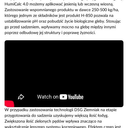
HumiCalc 4.0 możemy aplikować jesienią lub wczesną wiosną.
Zastosowanie wspomnianego produktu w dawce 250-500 kg/ha,
którego jednym ze składników jest produkt H-850 pozwala na
ustabilizowanie pH oraz pobudzić życie biologiczne gleby. Stosując
go przed sadzeniem, wpływamy mocno na glebę między innymi
poprzez odbudowę jej struktury i poprawę żyzności.
W przypadku zastosowania technologii DSG Ziemniak na etapie
przygotowania do sadzenia uzyskujemy większą ilość łodyg.
Zwiększona ilość zielonych pędów wpływa znacząco na
wykształcenie lepszego systemu korzeniowego. Efektem czego jest