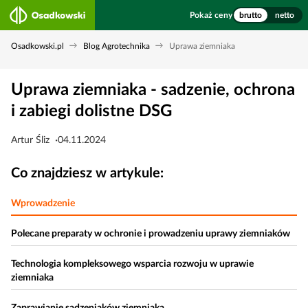
Pokaż ceny
brutto
netto
Osadkowski.pl
Blog Agrotechnika
Uprawa ziemniaka
Uprawa ziemniaka - sadzenie, ochrona
i zabiegi dolistne DSG
Artur Śliz
04.11.2024
Co znajdziesz w artykule:
Wprowadzenie
Polecane preparaty w ochronie i prowadzeniu uprawy ziemniaków
Technologia kompleksowego wsparcia rozwoju w uprawie
ziemniaka