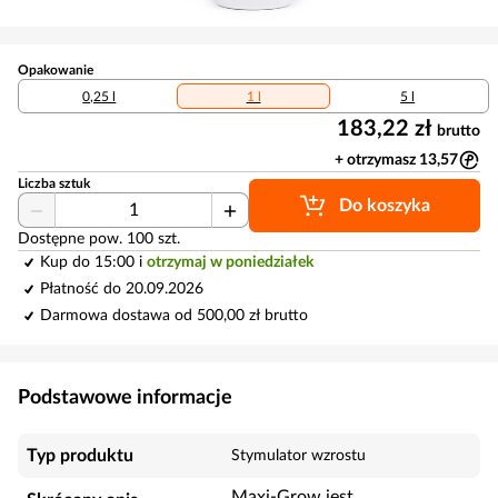
Opakowanie
0,25 l
1 l
5 l
183,22 zł
brutto
+ otrzymasz 13,57
Liczba sztuk
Do koszyka
Dostępne pow. 100 szt.
Kup do 15:00 i
otrzymaj w poniedziałek
Płatność do 20.09.2026
Darmowa dostawa od 500,00 zł brutto
Podstawowe informacje
Typ produktu
Stymulator wzrostu
Maxi-Grow jest