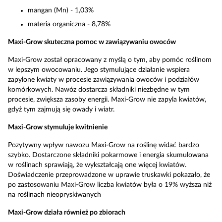
mangan (Mn) - 1,03%
materia organiczna - 8,78%
Maxi-Grow skuteczna pomoc w zawiązywaniu owoców
Maxi-Grow został opracowany z myślą o tym, aby pomóc roślinom
w lepszym owocowaniu. Jego stymulujące działanie wspiera
zapylone kwiaty w procesie zawiązywania owoców i podziałów
komórkowych. Nawóz dostarcza składniki niezbędne w tym
procesie, zwiększa zasoby energii. Maxi-Grow nie zapyla kwiatów,
gdyż tym zajmują się owady i wiatr.
Maxi-Grow stymuluje kwitnienie
Pozytywny wpływ nawozu Maxi-Grow na roślinę widać bardzo
szybko. Dostarczone składniki pokarmowe i energia skumulowana
w roślinach sprawiają, że wykształcają one więcej kwiatów.
Doświadczenie przeprowadzone w uprawie truskawki pokazało, że
po zastosowaniu Maxi-Grow liczba kwiatów była o 19% wyższa niż
na roślinach nieopryskiwanych
Maxi-Grow działa również po zbiorach