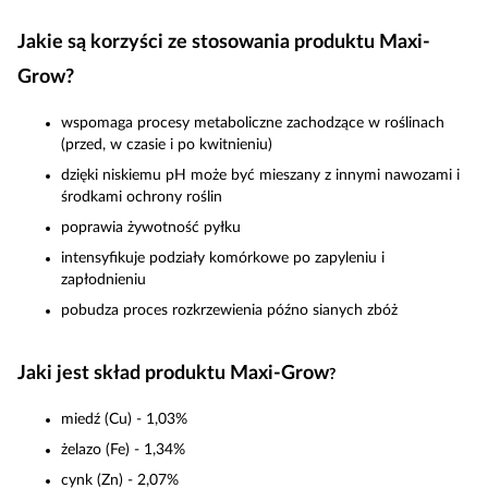
Jakie są korzyści ze stosowania produktu Maxi-
Grow?
wspomaga procesy metaboliczne zachodzące w roślinach
(przed, w czasie i po kwitnieniu)
dzięki niskiemu pH może być mieszany z innymi nawozami i
środkami ochrony roślin
poprawia żywotność pyłku
intensyfikuje podziały komórkowe po zapyleniu i
zapłodnieniu
pobudza proces rozkrzewienia późno sianych zbóż
Jaki jest skład produktu Maxi-Grow
?
miedź (Cu) - 1,03%
żelazo (Fe) - 1,34%
cynk (Zn) - 2,07%