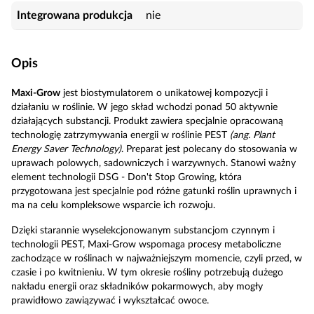
Integrowana produkcja
nie
Opis
Maxi-Grow
jest biostymulatorem o unikatowej kompozycji i
działaniu w roślinie. W jego skład wchodzi ponad 50 aktywnie
działających substancji. Produkt zawiera specjalnie opracowaną
technologię zatrzymywania energii w roślinie PEST
(ang. Plant
Energy Saver Technology)
. Preparat jest polecany do stosowania w
uprawach polowych, sadowniczych i warzywnych. Stanowi ważny
element technologii DSG - Don't Stop Growing, która
przygotowana jest specjalnie pod różne gatunki roślin uprawnych i
ma na celu kompleksowe wsparcie ich rozwoju.
Dzięki starannie wyselekcjonowanym substancjom czynnym i
technologii PEST, Maxi-Grow wspomaga procesy metaboliczne
zachodzące w roślinach w najważniejszym momencie, czyli przed, w
czasie i po kwitnieniu. W tym okresie rośliny potrzebują dużego
nakładu energii oraz składników pokarmowych, aby mogły
prawidłowo zawiązywać i wykształcać owoce.