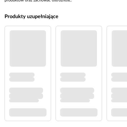
produktów oraz zachować ostrożność.
Produkty uzupełniające