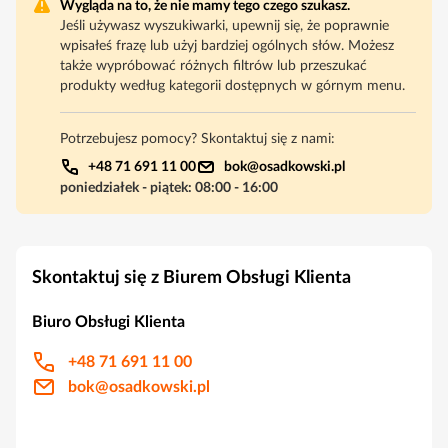
Wygląda na to, że nie mamy tego czego szukasz.
Jeśli używasz wyszukiwarki, upewnij się, że poprawnie
wpisałeś frazę lub użyj bardziej ogólnych słów. Możesz
także wypróbować różnych filtrów lub przeszukać
produkty według kategorii dostępnych w górnym menu.
Potrzebujesz pomocy? Skontaktuj się z nami:
+48 71 691 11 00
bok@osadkowski.pl
poniedziałek - piątek
:
08:00
-
16:00
Skontaktuj się z Biurem Obsługi Klienta
Biuro Obsługi Klienta
+48 71 691 11 00
bok@osadkowski.pl