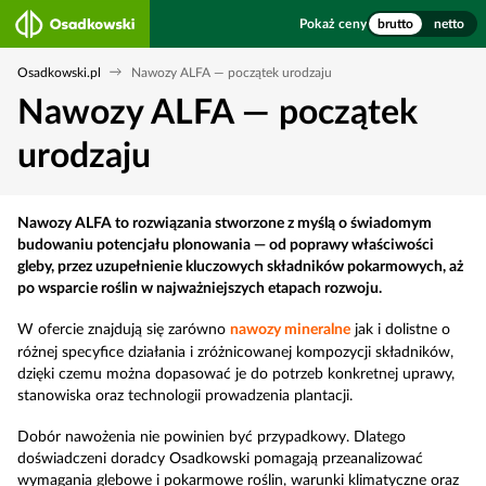
Pokaż ceny
brutto
netto
Osadkowski.pl
Nawozy ALFA — początek urodzaju
Nawozy ALFA — początek
urodzaju
Nawozy ALFA to rozwiązania stworzone z myślą o świadomym
budowaniu potencjału plonowania — od poprawy właściwości
gleby, przez uzupełnienie kluczowych składników pokarmowych, aż
po wsparcie roślin w najważniejszych etapach rozwoju.
W ofercie znajdują się zarówno
nawozy mineralne
jak i dolistne o
różnej specyfice działania i zróżnicowanej kompozycji składników,
dzięki czemu można dopasować je do potrzeb konkretnej uprawy,
stanowiska oraz technologii prowadzenia plantacji.
Dobór nawożenia nie powinien być przypadkowy. Dlatego
doświadczeni doradcy Osadkowski pomagają przeanalizować
wymagania glebowe i pokarmowe roślin, warunki klimatyczne oraz