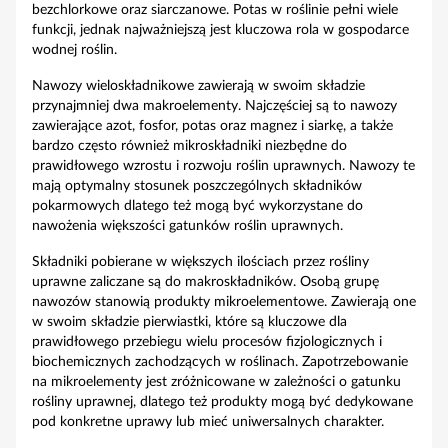
bezchlorkowe oraz siarczanowe. Potas w roślinie pełni wiele
funkcji, jednak najważniejszą jest kluczowa rola w gospodarce
wodnej roślin.
Nawozy wieloskładnikowe zawierają w swoim składzie
przynajmniej dwa makroelementy. Najczęściej są to nawozy
zawierające azot, fosfor, potas oraz magnez i siarkę, a także
bardzo często również mikroskładniki niezbędne do
prawidłowego wzrostu i rozwoju roślin uprawnych. Nawozy te
mają optymalny stosunek poszczególnych składników
pokarmowych dlatego też mogą być wykorzystane do
nawożenia większości gatunków roślin uprawnych.
Składniki pobierane w większych ilościach przez rośliny
uprawne zaliczane są do makroskładników. Osobą grupę
nawozów stanowią produkty mikroelementowe. Zawierają one
w swoim składzie pierwiastki, które są kluczowe dla
prawidłowego przebiegu wielu procesów fizjologicznych i
biochemicznych zachodzących w roślinach. Zapotrzebowanie
na mikroelementy jest zróżnicowane w zależności o gatunku
rośliny uprawnej, dlatego też produkty mogą być dedykowane
pod konkretne uprawy lub mieć uniwersalnych charakter.