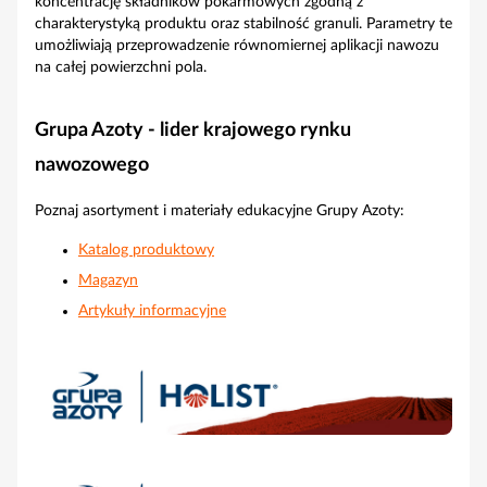
koncentrację składników pokarmowych zgodną z
charakterystyką produktu oraz stabilność granuli. Parametry te
umożliwiają przeprowadzenie równomiernej aplikacji nawozu
na całej powierzchni pola.
Grupa Azoty - lider krajowego rynku
nawozowego
Poznaj asortyment i materiały edukacyjne Grupy Azoty:
Katalog produktowy
Magazyn
Artykuły informacyjne