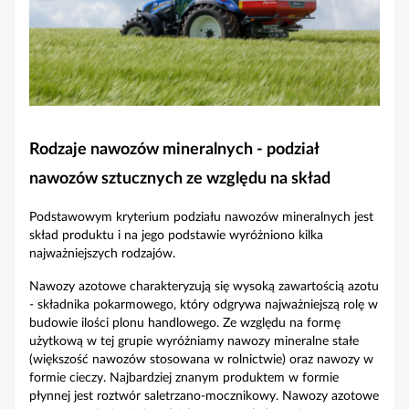
Rodzaje nawozów mineralnych - podział
nawozów sztucznych ze względu na skład
Podstawowym kryterium podziału nawozów mineralnych jest
skład produktu i na jego podstawie wyróżniono kilka
najważniejszych rodzajów.
Nawozy azotowe charakteryzują się wysoką zawartością azotu
- składnika pokarmowego, który odgrywa najważniejszą rolę w
budowie ilości plonu handlowego. Ze względu na formę
użytkową w tej grupie wyróżniamy nawozy mineralne stałe
(większość nawozów stosowana w rolnictwie) oraz nawozy w
formie cieczy. Najbardziej znanym produktem w formie
płynnej jest roztwór saletrzano-mocznikowy. Nawozy azotowe