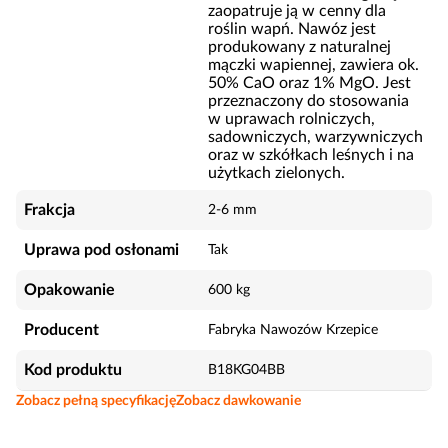
zaopatruje ją w cenny dla
roślin wapń. Nawóz jest
produkowany z naturalnej
mączki wapiennej, zawiera ok.
50% CaO oraz 1% MgO. Jest
przeznaczony do stosowania
w uprawach rolniczych,
sadowniczych, warzywniczych
oraz w szkółkach leśnych i na
użytkach zielonych.
Frakcja
2-6 mm
Uprawa pod osłonami
Tak
Opakowanie
600 kg
Producent
Fabryka Nawozów Krzepice
Kod produktu
B18KG04BB
Zobacz pełną specyfikację
Zobacz dawkowanie