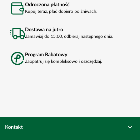
Odroczona płatność
Kupuj teraz, płać dopiero po żniwach.
Dostawa na jutro
Zamawiaj do 15:00, odbieraj następnego dnia.
Program Rabatowy
Zaopatruj się kompleksowo i oszczędzaj.
Kontakt
Osadkowski Sp. z o.o.