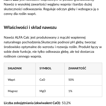
Nawóz o wysokiej zawartości węglanu wapnia i bardzo dużej
skuteczności odkwaszania. Reguluje odczyn gleby i wzbogaca ją o
cenny dla roślin wapń.
Właściwości i skład nawozu
Nawóz ALFA Calc jest produkowany z mączki wapiennej
naturalnego pochodzenia.Skutecznie podnosi pH gleby, tworząc
środowisko optymalne do wzrostu i rozwoju roślin. Produkt łączy w
sobie dwie funkcje, nie tylko odkwasza glebę, ale też dostarcza
roślinom cennego wapnia.
SKŁADNIK
SYMBOL
ZAWARTOŚĆ
Wapń
CaO
50%
Magnez
MgO
1%
Liczba zobojętniania (ekwiwalent CaO):
53,2%