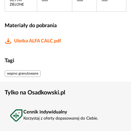
UŻYTKI
800
600
300
ZIELONE
Materiały do pobrania
Ulotka ALFA CALC.pdf
Tagi
wapno granulowane
Tylko na Osadkowski.pl
Cennik indywidualny
Korzystaj z oferty dopasowanej do Ciebie.