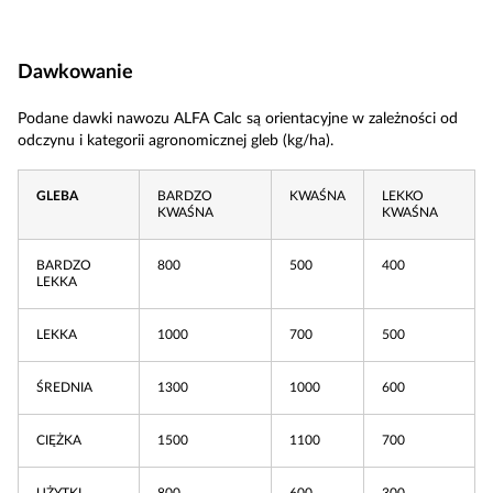
Dawkowanie
Podane dawki nawozu ALFA Calc są orientacyjne w zależności od
odczynu i kategorii agronomicznej gleb (kg/ha).
GLEBA
BARDZO
KWAŚNA
LEKKO
KWAŚNA
KWAŚNA
BARDZO
800
500
400
LEKKA
LEKKA
1000
700
500
ŚREDNIA
1300
1000
600
CIĘŻKA
1500
1100
700