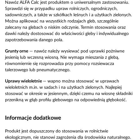
Nawóz ALFA Calc jest produktem o uniwersalnym zastosowaniu.
Sprawdzi się w przypadku upraw rolniczych, ogrodniczych,
sadowniczych, a także w szkółkach leśnych i a użytkach zielonych.
Można aplikować na wszystkich rodzajach gleb, szczególnie
zalecany na glebach o niskim odczynie. Termin stosowania oraz
dawki należy dostosować do właściwości gleby i indywidualnego
zapotrzebowania danego pola.
Grunty orne
— nawóz należy wysiewać pod uprawki pożniwne
jesienią lub wczesną wiosną. Nie wymaga mieszania z glebą,
równomiernie się rozprowadza przy pomocy rozsiewacza
talerzowego lub pneumatycznego.
Uprawy wieloletnie
— wapno można stosować w uprawach
wieloletnich m.in. w sadach i na użytkach zielonych. Najlepiej
stosować w okresie w jesiennym, dzięki czemu na wiosnę składniki
przenikną w głąb profilu glebowego na odpowiednią głębokość.
Informacje dodatkowe
Produkt jest dopuszczony do stosowania w rolnictwie
ekologicznym, nie stanowi zagrożenia dla środowiska naturalnego.