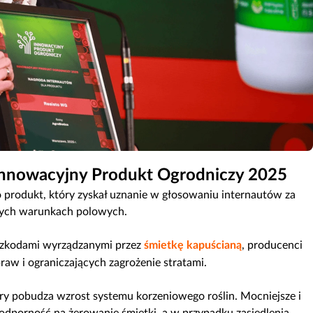
 Innowacyjny Produkt Ogrodniczy 2025
o produkt, który zyskał uznanie w głosowaniu internautów za
anych warunkach polowych.
 szkodami wyrządzanymi przez
śmietkę kapuścianą
, producenci
aw i ograniczających zagrożenie stratami.
ry pobudza wzrost systemu korzeniowego roślin. Mocniejsze i