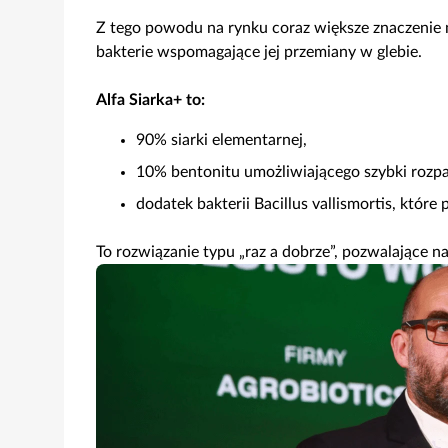
Z tego powodu na rynku coraz większe znaczenie 
bakterie wspomagające jej przemiany w glebie.
Alfa Siarka+ to:
90% siarki elementarnej,
10% bentonitu umożliwiającego szybki rozpa
dodatek bakterii Bacillus vallismortis, które
To rozwiązanie typu „raz a dobrze”, pozwalające n