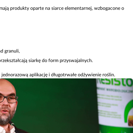
mają produkty oparte na siarce elementarnej, wzbogacone o
d granuli,
 przekształcają siarkę do form przyswajalnych.
a jednorazową aplikację i długotrwałe odżywienie roślin.