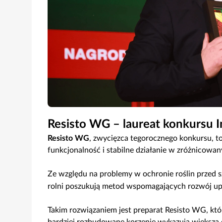
Resisto WG – laureat konkursu
Resisto WG
, zwycięzca tegorocznego konkursu, t
funkcjonalność i stabilne działanie w zróżnicow
Ze względu na problemy w ochronie roślin przed
rolni poszukują metod wspomagających rozwój upr
Takim rozwiązaniem jest preparat Resisto WG, któ