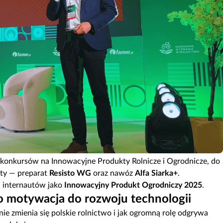
 konkursów na Innowacyjne Produkty Rolnicze i Ogrodnicze, do
rty — preparat
Resisto WG
oraz nawóz
Alfa Siarka+
.
 internautów jako
Innowacyjny Produkt Ogrodniczy 2025
.
ko motywacja do rozwoju technologii
ie zmienia się polskie rolnictwo i jak ogromną rolę odgrywa