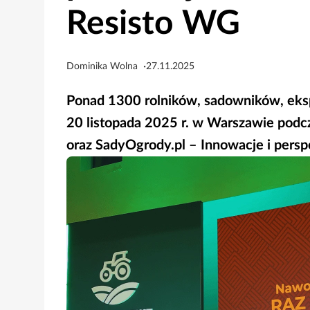
Resisto WG
Dominika Wolna
27.11.2025
Ponad 1300 rolników, sadowników, ekspe
20 listopada 2025 r. w Warszawie pod
oraz SadyOgrody.pl – Innowacje i pers