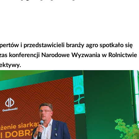
rtów i przedstawicieli branży agro spotkało się
czas konferencji Narodowe Wyzwania w Rolnictwie
pektywy.