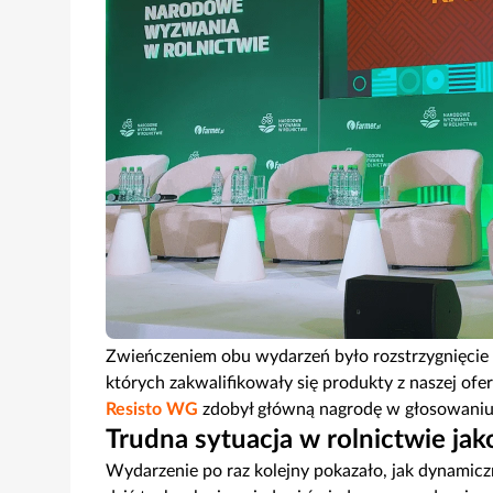
Zwieńczeniem obu wydarzeń było rozstrzygnięcie
których zakwalifikowały się produkty z naszej ofe
Resisto WG
zdobył główną nagrodę w głosowaniu
Trudna sytuacja w rolnictwie ja
Wydarzenie po raz kolejny pokazało, jak dynamiczn