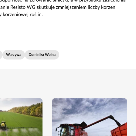
odporność na żerowanie śmietki, a w przypadku zasiedlenia
wanie Resisto WG skutkuje zmniejszeniem liczby korzeni
 korzeniowej roślin.
Warzywa
Dominika Wolna