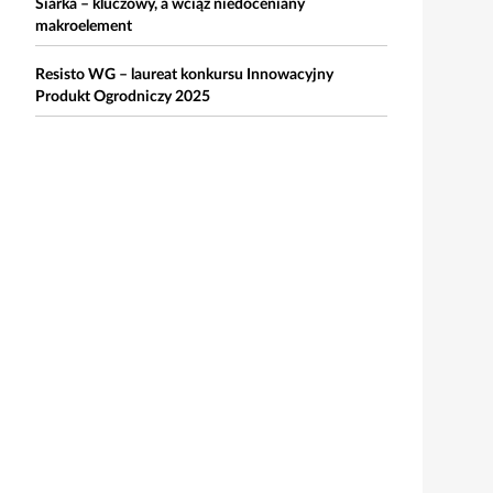
Siarka – kluczowy, a wciąż niedoceniany
makroelement
Resisto WG – laureat konkursu Innowacyjny
Produkt Ogrodniczy 2025