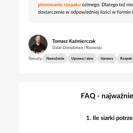
plonowanie rzepaku
ozimego. Dlatego też ni
dostarczenie w odpowiedniej ilości w form
Tomasz Kaźmierczak
Dział Doradztwa i Rozwoju
Tematy:
Nawożenie
Uprawa i siew
Uprawy
Rzepak
FAQ - najważnie
Ile siarki potr