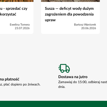
u - sprzedać czy
Susza — deficyt wody dużym
ykorzystać
zagrożeniem dla powodzenia
upraw
Ewelina Tomera
Bartosz Waniorek
23.07.2026
20.06.2026
Dostawa na jutro
na płatność
Zamawiaj do 15:00, odbieraj nas
az, płać dopiero po żniwach.
dnia.