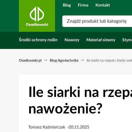
Blog
Firma
Kontakt
Znajdź produkt lub kategorię
Środki ochrony roślin
Nawozy
Materiał siewny
Stym
Osadkowski.pl
Blog Agrotechnika
Ile siarki na rzepak i kiedy 
Ile siarki na rz
nawożenie?
Tomasz Kaźmierczak
20.11.2025