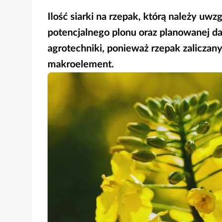
Ilość siarki na rzepak, którą należy uwz
potencjalnego plonu oraz planowanej da
agrotechniki, ponieważ rzepak zaliczany
makroelement.