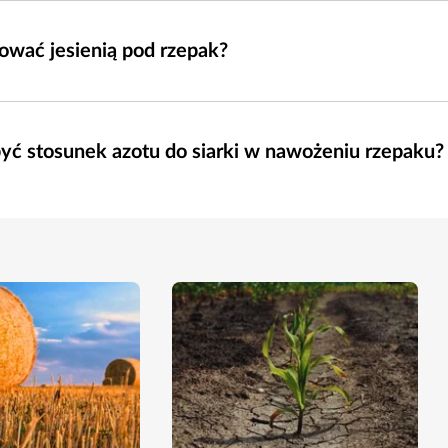
osować jesienią pod rzepak?
być stosunek azotu do siarki w nawożeniu rzepaku?