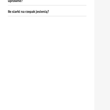
uprawne?
Ile siarki na rzepak jesienią?