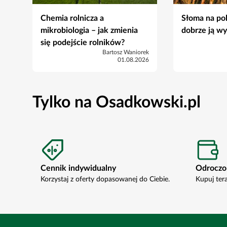
Chemia rolnicza a
Słoma na pol
mikrobiologia – jak zmienia
dobrze ją w
się podejście rolników?
Bartosz Waniorek
01.08.2026
Tylko na Osadkowski.pl
Cennik indywidualny
Odroczo
Korzystaj z oferty dopasowanej do Ciebie.
Kupuj ter