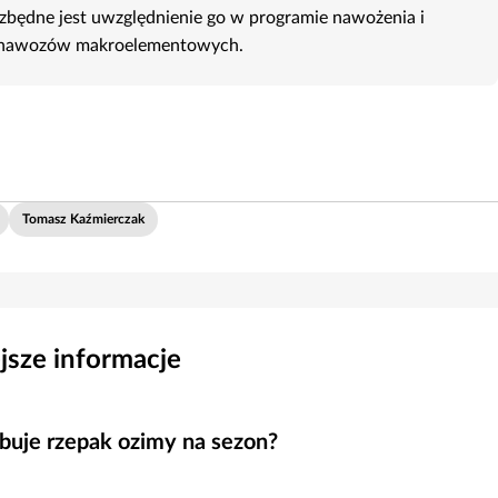
ezbędne jest uwzględnienie go w programie nawożenia i
ie nawozów makroelementowych.
Tomasz Kaźmierczak
jsze informacje
zebuje rzepak ozimy na sezon?