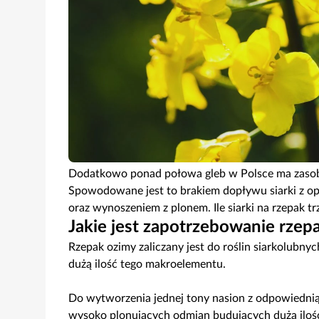
Dodatkowo ponad połowa gleb w Polsce ma zasobnoś
Spowodowane jest to brakiem dopływu siarki z 
oraz wynoszeniem z plonem. Ile siarki na rzepak t
Jakie jest zapotrzebowanie rzepa
Rzepak ozimy zaliczany jest do roślin siarkolubnyc
dużą ilość tego makroelementu.
Do wytworzenia jednej tony nasion z odpowiednią 
wysoko plonujących odmian budujących dużą iloś