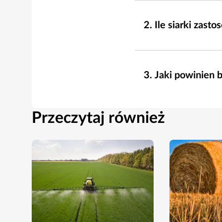
Ile siarki zast
Jaki powinien 
Przeczytaj również