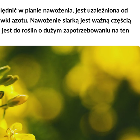
ględnić w planie nawożenia, jest uzależniona od
wki azotu. Nawożenie siarką jest ważną częścią
 jest do roślin o dużym zapotrzebowaniu na ten