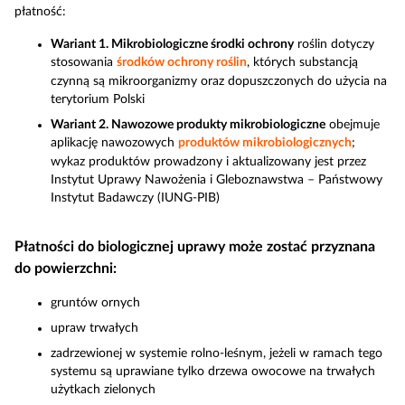
płatność:
Wariant 1. Mikrobiologiczne środki ochrony
roślin dotyczy
stosowania
środków ochrony roślin
, których substancją
czynną są mikroorganizmy oraz dopuszczonych do użycia na
terytorium Polski
Wariant 2. Nawozowe produkty mikrobiologiczne
obejmuje
aplikację nawozowych
produktów mikrobiologicznych
;
wykaz produktów prowadzony i aktualizowany jest przez
Instytut Uprawy Nawożenia i Gleboznawstwa – Państwowy
Instytut Badawczy (IUNG-PIB)
Płatności do biologicznej uprawy może zostać przyznana
do powierzchni:
gruntów ornych
upraw trwałych
zadrzewionej w systemie rolno-leśnym, jeżeli w ramach tego
systemu są uprawiane tylko drzewa owocowe na trwałych
użytkach zielonych