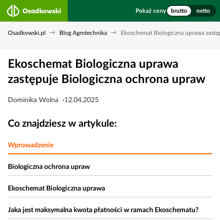
Pokaż ceny
brutto
netto
Osadkowski.pl
Blog Agrotechnika
Ekoschemat Biologiczna uprawa zastę
Ekoschemat Biologiczna uprawa
zastępuje Biologiczna ochrona upraw
Dominika Wolna
12.04.2025
Co znajdziesz w artykule:
Wprowadzenie
Biologiczna ochrona upraw
Ekoschemat Biologiczna uprawa
Jaka jest maksymalna kwota płatności w ramach Ekoschematu?