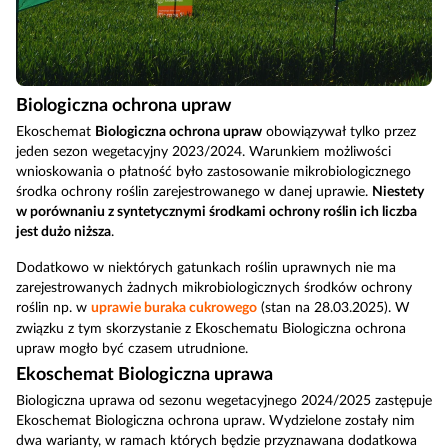
Biologiczna ochrona upraw
Ekoschemat
Biologiczna ochrona upraw
obowiązywał tylko przez
jeden sezon wegetacyjny 2023/2024. Warunkiem możliwości
wnioskowania o płatność było zastosowanie mikrobiologicznego
środka ochrony roślin zarejestrowanego w danej uprawie.
Niestety
w porównaniu z syntetycznymi środkami ochrony roślin ich liczba
jest dużo niższa
.
Dodatkowo w niektórych gatunkach roślin uprawnych nie ma
zarejestrowanych żadnych mikrobiologicznych środków ochrony
roślin np. w
uprawie buraka cukrowego
(stan na 28.03.2025). W
związku z tym skorzystanie z Ekoschematu Biologiczna ochrona
upraw mogło być czasem utrudnione.
Ekoschemat Biologiczna uprawa
Biologiczna uprawa od sezonu wegetacyjnego 2024/2025 zastępuje
Ekoschemat Biologiczna ochrona upraw. Wydzielone zostały nim
dwa warianty, w ramach których będzie przyznawana dodatkowa