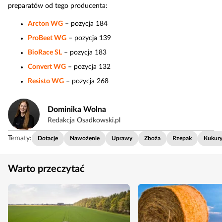
preparatów od tego producenta:
Arcton WG
– pozycja 184
ProBeet WG
– pozycja 139
BioRace SL
– pozycja 183
Convert WG
– pozycja 132
Resisto WG
– pozycja 268
Dominika Wolna
Redakcja Osadkowski.pl
Tematy:
Dotacje
Nawożenie
Uprawy
Zboża
Rzepak
Kukur
Warto przeczytać