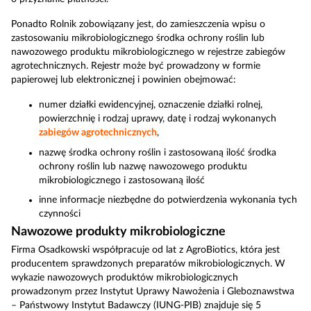
Ponadto Rolnik zobowiązany jest, do zamieszczenia wpisu o
zastosowaniu mikrobiologicznego środka ochrony roślin lub
nawozowego produktu mikrobiologicznego w rejestrze zabiegów
agrotechnicznych. Rejestr może być prowadzony w formie
papierowej lub elektronicznej i powinien obejmować:
numer działki ewidencyjnej, oznaczenie działki rolnej,
powierzchnię i rodzaj uprawy, datę i rodzaj wykonanych
zabiegów agrotechnicznych
,
nazwę środka ochrony roślin i zastosowaną ilość środka
ochrony roślin lub nazwę nawozowego produktu
mikrobiologicznego i zastosowaną ilość
inne informacje niezbędne do potwierdzenia wykonania tych
czynności
Nawozowe produkty mikrobiologiczne
Firma Osadkowski współpracuje od lat z AgroBiotics, która jest
producentem sprawdzonych preparatów mikrobiologicznych. W
wykazie nawozowych produktów mikrobiologicznych
prowadzonym przez Instytut Uprawy Nawożenia i Gleboznawstwa
– Państwowy Instytut Badawczy (IUNG-PIB) znajduje się 5