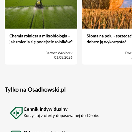
Chemia rolnicza a mikrobiologia –
Słoma na polu - sprzedać
jak zmienia się podejście rolników?
dobrze ją wykorzystać
Bartosz Waniorek
Ewe
01.08.2026
Tylko na Osadkowski.pl
Cennik indywidualny
Korzystaj z oferty dopasowanej do Ciebie.