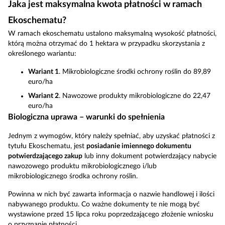
Jaka jest maksymalna kwota płatności w ramach
Ekoschematu?
W ramach ekoschematu ustalono maksymalną wysokość płatności,
którą można otrzymać do 1 hektara w przypadku skorzystania z
określonego wariantu:
Wariant 1
. Mikrobiologiczne środki ochrony roślin do 89,89
euro/ha
Wariant 2
. Nawozowe produkty mikrobiologiczne do 22,47
euro/ha
Biologiczna uprawa – warunki do spełnienia
Jednym z wymogów, który należy spełniać, aby uzyskać płatności z
tytułu Ekoschematu, jest
posiadanie imiennego dokumentu
potwierdzającego zakup
lub inny dokument potwierdzający nabycie
nawozowego produktu mikrobiologicznego i/lub
mikrobiologicznego środka ochrony roślin.
Powinna w nich być zawarta informacja o nazwie handlowej i ilości
nabywanego produktu. Co ważne dokumenty te nie mogą być
wystawione przed 15 lipca roku poprzedzającego złożenie wniosku
o przyznanie płatności.