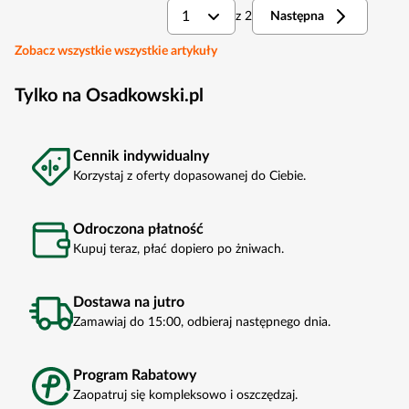
1
z
2
Następna
Zobacz wszystkie wszystkie artykuły
Tylko na Osadkowski.pl
Cennik indywidualny
Korzystaj z oferty dopasowanej do Ciebie.
Odroczona płatność
Kupuj teraz, płać dopiero po żniwach.
Dostawa na jutro
Zamawiaj do 15:00, odbieraj następnego dnia.
Program Rabatowy
Zaopatruj się kompleksowo i oszczędzaj.