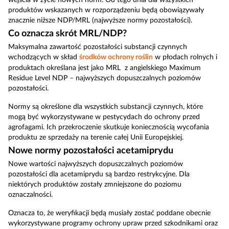
produktów wskazanych w rozporządzeniu będą obowiązywały
znacznie niższe NDP/MRL (najwyższe normy pozostałości).
Co oznacza skrót MRL/NDP?
Maksymalna zawartość pozostałości substancji czynnych
wchodzących w skład
środków ochrony roślin
w płodach rolnych i
produktach określana jest jako MRL z angielskiego Maximum
Residue Level NDP – najwyższych dopuszczalnych poziomów
pozostałości.
Normy są określone dla wszystkich substancji czynnych, które
mogą być wykorzystywane w pestycydach do ochrony przed
agrofagami. Ich przekroczenie skutkuje koniecznością wycofania
produktu ze sprzedaży na terenie całej Unii Europejskiej.
Nowe normy pozostałości acetamiprydu
Nowe wartości najwyższych dopuszczalnych poziomów
pozostałości dla acetamiprydu są bardzo restrykcyjne. Dla
niektórych produktów zostały zmniejszone do poziomu
oznaczalności.
Oznacza to, że weryfikacji będą musiały zostać poddane obecnie
wykorzystywane programy ochrony upraw przed szkodnikami oraz