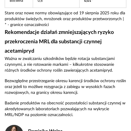
Boćwina
0,6
0,01*
Stare oraz nowe normy obowiązujące od 19 sierpnia 2025 roku dla
produktów świeżych, mrożonek oraz produktów przetworzonych |
* - granice oznaczalności
Rekomendacje działań zmniejszających ryzyko
przekroczenia MRL dla substancji czynnej
acetamipryd
Ważna w zwalczaniu szkodników będzie rotacja substancjami
czynnymi, a nie rotowanie markami – kilkukrotne stosowanie
różnych środków ochrony roślin zawierających acetamipryd.
Bezwzględne przestrzeganie okresu karencji środków ochrony roślin
oraz jeżeli to możliwe rezygnacja z zabiegu w wysokich fazach
rozwojowych, na granicy okresu karencji.
Badanie produktów na obecność pozostałości substancji czynnej w
akredytowanych laboratoriach pozwalających na wykrycie
MRL/NDP na poziomie oznaczalności.