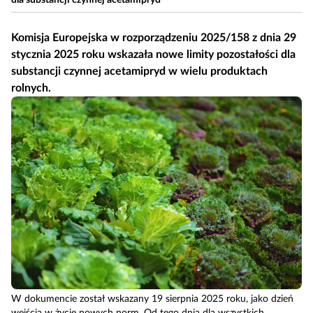
dla substancji czynnej acetamipryd
Komisja Europejska w rozporządzeniu 2025/158 z dnia 29
stycznia 2025 roku wskazała nowe limity pozostałości dla
substancji czynnej acetamipryd w wielu produktach
rolnych.
W dokumencie został wskazany 19 sierpnia 2025 roku, jako dzień
wejścia w życie nowych norm. Od tego dnia dla wszystkich