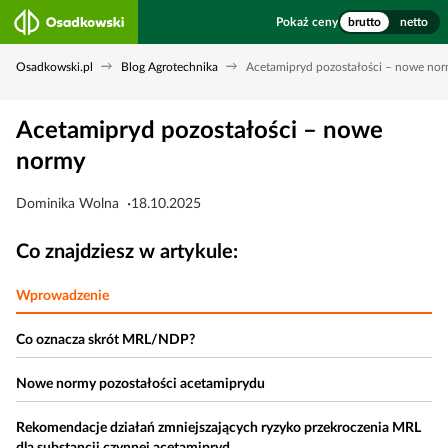
Pokaż ceny
brutto
netto
Osadkowski.pl
Blog Agrotechnika
Acetamipryd pozostałości – nowe no
Acetamipryd pozostałości – nowe
normy
Dominika Wolna
18.10.2025
Co znajdziesz w artykule:
Wprowadzenie
Co oznacza skrót MRL/NDP?
Nowe normy pozostałości acetamiprydu
Rekomendacje działań zmniejszających ryzyko przekroczenia MRL