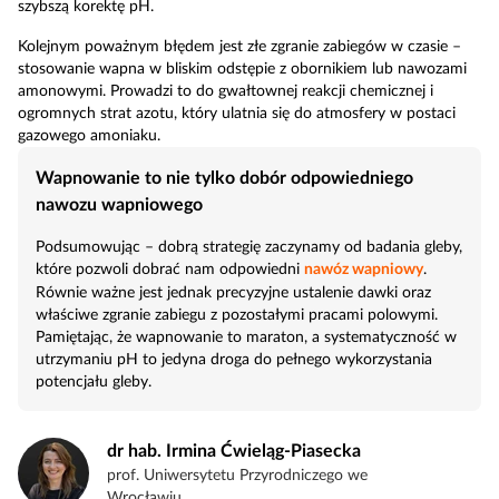
szybszą korektę pH.
Kolejnym poważnym błędem jest złe zgranie zabiegów w czasie –
stosowanie wapna w bliskim odstępie z obornikiem lub nawozami
amonowymi. Prowadzi to do gwałtownej reakcji chemicznej i
ogromnych strat azotu, który ulatnia się do atmosfery w postaci
gazowego amoniaku.
Wapnowanie to nie tylko dobór odpowiedniego
nawozu wapniowego
Podsumowując – dobrą strategię zaczynamy od badania gleby,
które pozwoli dobrać nam odpowiedni
nawóz wapniowy
.
Równie ważne jest jednak precyzyjne ustalenie dawki oraz
właściwe zgranie zabiegu z pozostałymi pracami polowymi.
Pamiętając, że wapnowanie to maraton, a systematyczność w
utrzymaniu pH to jedyna droga do pełnego wykorzystania
potencjału gleby.
dr hab. Irmina Ćwieląg-Piasecka
prof. Uniwersytetu Przyrodniczego we
Wrocławiu