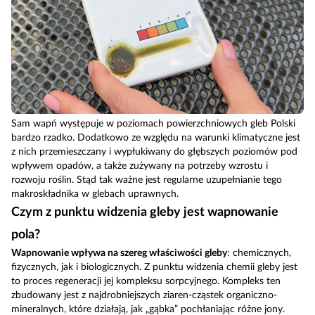
Sam wapń występuje w poziomach powierzchniowych gleb Polski
bardzo rzadko. Dodatkowo ze względu na warunki klimatyczne jest
z nich przemieszczany i wypłukiwany do głębszych poziomów pod
wpływem opadów, a także zużywany na potrzeby wzrostu i
rozwoju roślin. Stąd tak ważne jest regularne uzupełnianie tego
makroskładnika w glebach uprawnych.
Czym z punktu widzenia gleby jest wapnowanie
pola?
Wapnowanie wpływa na szereg właściwości gleby
: chemicznych,
fizycznych, jak i biologicznych. Z punktu widzenia chemii gleby jest
to proces regeneracji jej kompleksu sorpcyjnego. Kompleks ten
zbudowany jest z najdrobniejszych ziaren-cząstek organiczno-
mineralnych, które działają, jak „gąbka” pochłaniając różne jony.