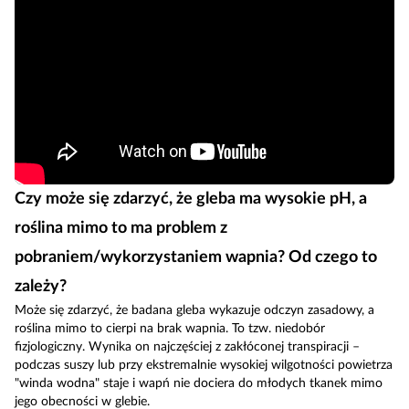
Czy może się zdarzyć, że gleba ma wysokie pH, a
roślina mimo to ma problem z
pobraniem/wykorzystaniem wapnia? Od czego to
zależy?
Może się zdarzyć, że badana gleba wykazuje odczyn zasadowy, a
roślina mimo to cierpi na brak wapnia. To tzw. niedobór
fizjologiczny. Wynika on najczęściej z zakłóconej transpiracji –
podczas suszy lub przy ekstremalnie wysokiej wilgotności powietrza
"winda wodna" staje i wapń nie dociera do młodych tkanek mimo
jego obecności w glebie.