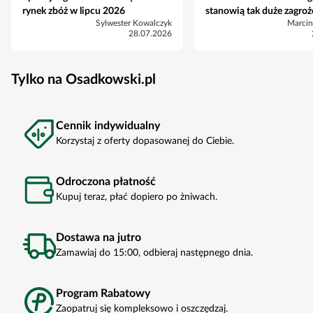
rynek zbóż w lipcu 2026
stanowią tak duże zagroż
Sylwester Kowalczyk
Marcin
28.07.2026
Tylko na Osadkowski.pl
Cennik indywidualny
Korzystaj z oferty dopasowanej do Ciebie.
Odroczona płatność
Kupuj teraz, płać dopiero po żniwach.
Dostawa na jutro
Zamawiaj do 15:00, odbieraj następnego dnia.
Program Rabatowy
Zaopatruj się kompleksowo i oszczędzaj.