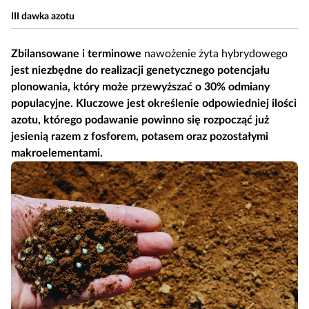
III dawka azotu
Zbilansowane i terminowe
nawożenie żyta hybrydowego
jest niezbędne do realizacji genetycznego potencjału
plonowania, który może przewyższać o 30% odmiany
populacyjne. Kluczowe jest określenie odpowiedniej ilości
azotu, którego podawanie powinno się rozpocząć już
jesienią razem z fosforem, potasem oraz pozostałymi
makroelementami.