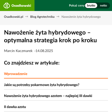
Pokaż ceny
brutto
netto
Osadkowski.pl
Blog Agrotechnika
Nawożenie żyta hybrydowego
Nawożenie żyta hybrydowego –
optymalna strategia krok po kroku
Marcin Kaczmarek
14.08.2025
Co znajdziesz w artykule:
Wprowadzenie
Jakie są potrzeby pokarmowe żyta hybrydowego?
Nawożenie żyta hybrydowego azotem – najlepiej III dawki
II dawka azotu