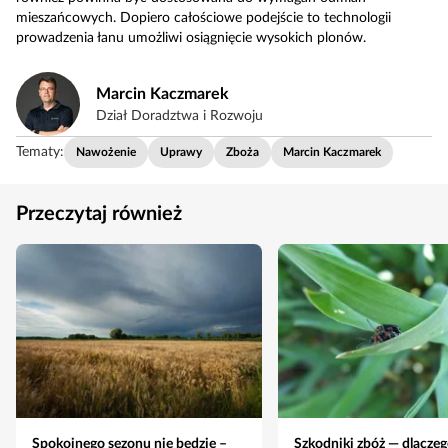
mieszańcowych. Dopiero całościowe podejście to technologii
prowadzenia łanu umożliwi osiągnięcie wysokich plonów.
Marcin Kaczmarek
Dział Doradztwa i Rozwoju
Tematy:
Nawożenie
Uprawy
Zboża
Marcin Kaczmarek
Przeczytaj również
Spokojnego sezonu nie będzie –
Szkodniki zbóż — dlacze