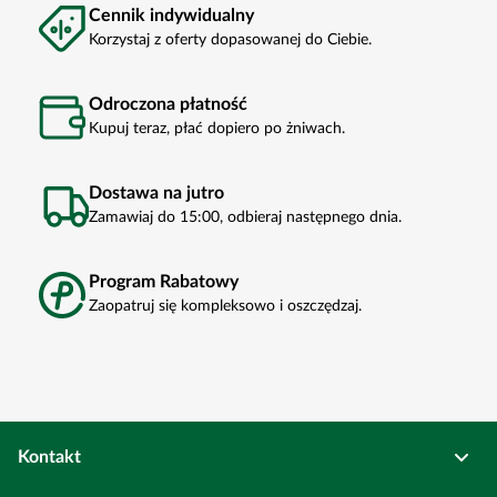
Cennik indywidualny
Korzystaj z oferty dopasowanej do Ciebie.
Odroczona płatność
Kupuj teraz, płać dopiero po żniwach.
Dostawa na jutro
Zamawiaj do 15:00, odbieraj następnego dnia.
Program Rabatowy
Zaopatruj się kompleksowo i oszczędzaj.
Kontakt
Osadkowski Sp. z o.o.