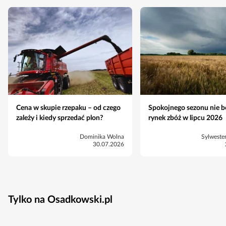
Cena w skupie rzepaku – od czego
Spokojnego sezonu nie b
zależy i kiedy sprzedać plon?
rynek zbóż w lipcu 2026
Dominika Wolna
Sylweste
30.07.2026
Tylko na Osadkowski.pl