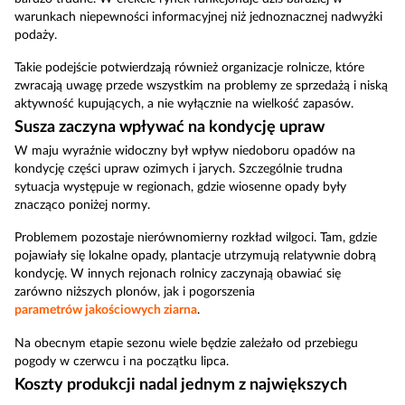
warunkach niepewności informacyjnej niż jednoznacznej nadwyżki
podaży.
Takie podejście potwierdzają również organizacje rolnicze, które
zwracają uwagę przede wszystkim na problemy ze sprzedażą i niską
aktywność kupujących, a nie wyłącznie na wielkość zapasów.
Susza zaczyna wpływać na kondycję upraw
W maju wyraźnie widoczny był wpływ niedoboru opadów na
kondycję części upraw ozimych i jarych. Szczególnie trudna
sytuacja występuje w regionach, gdzie wiosenne opady były
znacząco poniżej normy.
Problemem pozostaje nierównomierny rozkład wilgoci. Tam, gdzie
pojawiały się lokalne opady, plantacje utrzymują relatywnie dobrą
kondycję. W innych rejonach rolnicy zaczynają obawiać się
zarówno niższych plonów, jak i pogorszenia
parametrów jakościowych ziarna
.
Na obecnym etapie sezonu wiele będzie zależało od przebiegu
pogody w czerwcu i na początku lipca.
Koszty produkcji nadal jednym z największych