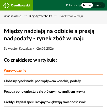
Pokaż ceny
brutto
netto
Osadkowski.pl
Blog Agrotechnika
Rynek zbóż w maju
Między nadzieją na odbicie a presją
nadpodaży - rynek zbóż w maju
Sylwester Kowalczyk
26.05.2026
Co znajdziesz w artykule:
Wprowadzenie
Globalny rynek nadal pod wpływem wysokiej podaży
Pogoda ponownie staje się głównym czynnikiem ryzyka
Giełdy i kapitał spekulacyjny zwiększają zmienność rynku