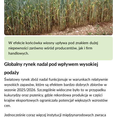
W efekcie końcówka wiosny upływa pod znakiem dużej
niepewności zarówno wśród producentów, jak i firm
handlowych.
Globalny rynek nadal pod wpływem wysokiej
podaży
Światowy rynek zbóż nadal funkcjonuje w warunkach relatywnie
wysokich zapasów, które są efektem bardzo dobrych zbiorów w
sezonie 2025/2026. Szczególnie widoczne było to w przypadku
kukurydzy oraz pszenicy, gdzie rekordowa produkcja w części
krajów eksportowych ograniczała potencjał większych wzrostów
cen.
Jednocześnie coraz więcej instytucji międzynarodowych zwraca