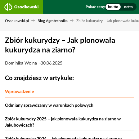
Pokaż ceny
brutto
netto
Osadkowski.pl
Blog Agrotechnika
Zbiór kukurydzy – Jak plonowała kuku
Zbiór kukurydzy – Jak plonowała
kukurydza na ziarno?
Dominika Wolna
30.06.2025
Co znajdziesz w artykule:
Wprowadzenie
Odmiany sprawdzamy w warunkach polowych
Zbiór kukurydzy 2025 – jak plonowała kukurydza na ziarno w
Jakubowicach?