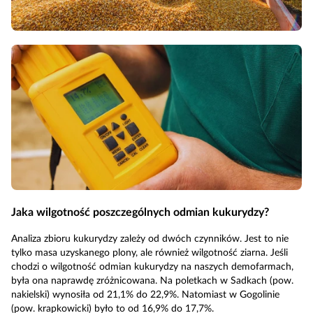
Jaka wilgotność poszczególnych odmian kukurydzy?
Analiza zbioru kukurydzy zależy od dwóch czynników. Jest to nie
tylko masa uzyskanego plony, ale również wilgotność ziarna. Jeśli
chodzi o wilgotność odmian kukurydzy na naszych demofarmach,
była ona naprawdę zróżnicowana. Na poletkach w Sadkach (pow.
nakielski) wynosiła od 21,1% do 22,9%. Natomiast w Gogolinie
(pow. krapkowicki) było to od 16,9% do 17,7%.