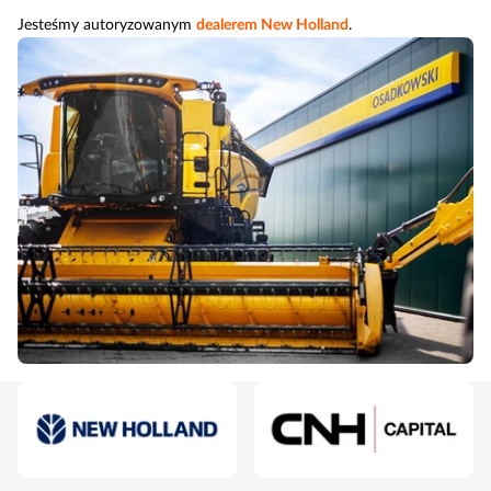
Jesteśmy autoryzowanym
dealerem New Holland
.