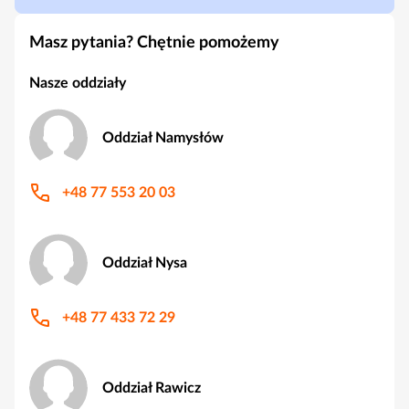
Masz pytania? Chętnie pomożemy
Nasze oddziały
Oddział Namysłów
+48 77 553 20 03
Oddział Nysa
+48 77 433 72 29
Oddział Rawicz