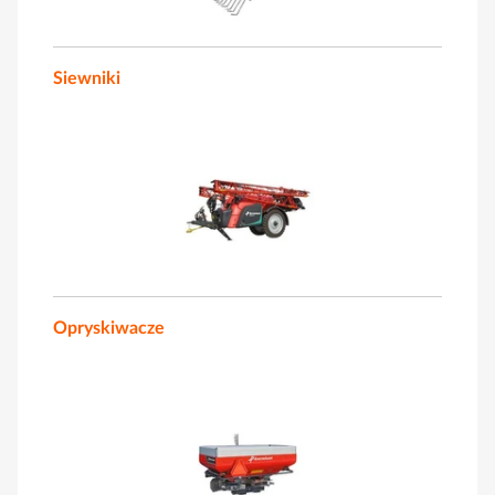
Siewniki
Opryskiwacze