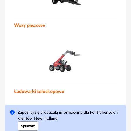
Wozy paszowe
Ładowarki teleskopowe
Zapoznaj się z klauzulą informacyjną dla kontrahentów i
klientów New Holland
Sprawdź