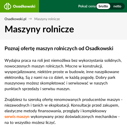
Pokaż ceny
brutto
netto
Osadkowski.pl
Maszyny rolnicze
Maszyny rolnicze
Poznaj ofertę maszyn rolniczych od Osadkowski
Wydajna praca na roli jest niemożliwa bez wykorzystania solidnych,
nowoczesnych maszyn rolniczych. Mocne w konstrukcji,
wyspecjalizowane, niektóre proste w budowie, inne naszpikowane
elektroniką. Są z nami na co dzień, w każdą pogodę. Dobry park
maszynowy możesz skompletować i serwisować w naszych
punktach sprzedaży i serwisu maszyn.
Znajdziesz tu szeroką ofertę renomowanych producentów maszyn -
niezawodnych i tanich w eksploatacji. Konsultacje przed zakupem,
elastyczne metody finansowania, przeglądy i kompleksowy
serwis maszyn
wykonywany przez doświadczonych mechaników -
na to wszystko możesz liczyć.