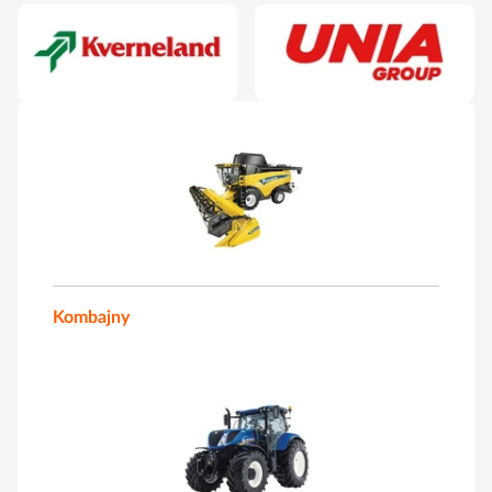
Kombajny