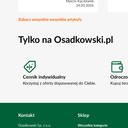
Marcin Kaczmarek
24.03.2026
Zobacz wszystkie wszystkie artykuły
Tylko na Osadkowski.pl
Cennik indywidualny
Odroczo
Korzystaj z oferty dopasowanej do Ciebie.
Kupuj ter
Kontakt
Sklep
Osadkowski Sp. z o.o.
Wszystkie kategorie