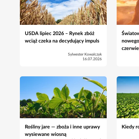
USDA lipiec 2026 – Rynek zbóż
Światow
wciąż czeka na decydujący impuls
nowego
czerwie
Sylwester Kowalczyk
16.07.2026
Rośliny jare — zboża i inne uprawy
Kiedy r
wysiewane wiosną