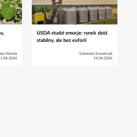
u,
USDA studzi emocje: rynek zbóż
r
stabilny, ale bez euforii
ata Hereda
Sylwester Kowalczyk
21.04.2026
16.04.2026