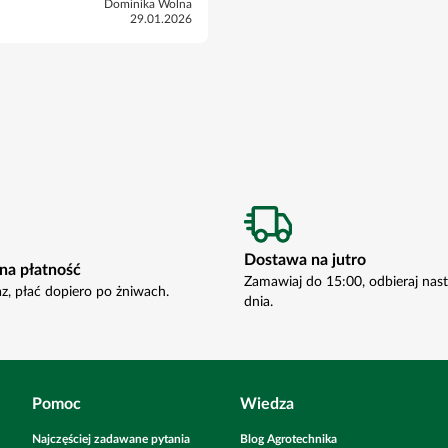
Dominika Wolna
29.01.2026
Dostawa na jutro
na płatność
Zamawiaj do 15:00, odbieraj nas
az, płać dopiero po żniwach.
dnia.
Pomoc
Wiedza
Najczęściej zadawane pytania
Blog Agrotechnika