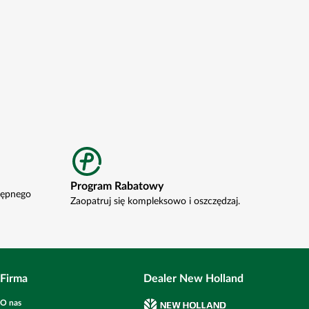
Program Rabatowy
tępnego
Zaopatruj się kompleksowo i oszczędzaj.
Firma
Dealer New Holland
O nas