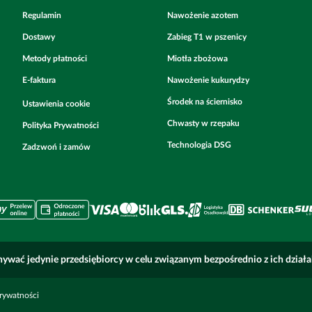
Regulamin
Nawożenie azotem
Dostawy
Zabieg T1 w pszenicy
Metody płatności
Miotła zbożowa
E-faktura
Nawożenie kukurydzy
Środek na ściernisko
Ustawienia cookie
Chwasty w rzepaku
Polityka Prywatności
Technologia DSG
Zadzwoń i zamów
ywać jedynie przedsiębiorcy w celu związanym bezpośrednio z ich dział
prywatności