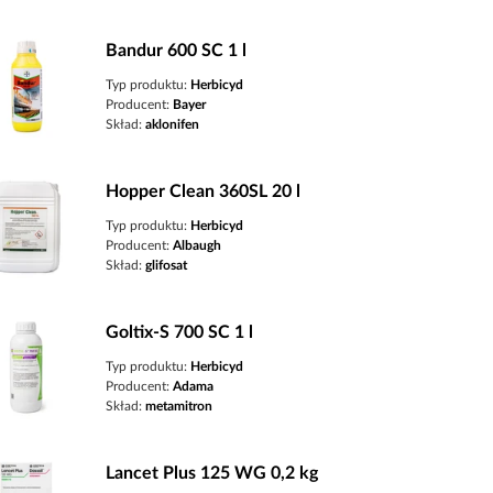
Bandur 600 SC 1 l
Typ produktu:
Herbicyd
Producent:
Bayer
Skład:
aklonifen
Hopper Clean 360SL 20 l
Typ produktu:
Herbicyd
Producent:
Albaugh
Skład:
glifosat
Goltix-S 700 SC 1 l
Typ produktu:
Herbicyd
Producent:
Adama
Skład:
metamitron
Lancet Plus 125 WG 0,2 kg