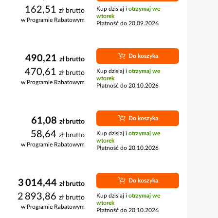
162,51
Kup dzisiaj i
otrzymaj we
zł
brutto
wtorek
w Programie Rabatowym
Płatność do 20.09.2026
Do koszyka
490,21
zł
brutto
470,61
Kup dzisiaj i
otrzymaj we
zł
brutto
wtorek
w Programie Rabatowym
Płatność do 20.10.2026
Do koszyka
61,08
zł
brutto
58,64
Kup dzisiaj i
otrzymaj we
zł
brutto
wtorek
w Programie Rabatowym
Płatność do 20.10.2026
Do koszyka
3 014,44
zł
brutto
2 893,86
Kup dzisiaj i
otrzymaj we
zł
brutto
wtorek
w Programie Rabatowym
Płatność do 20.10.2026