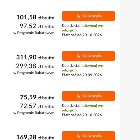
Do koszyka
101,58
zł
brutto
97,52
Kup dzisiaj i
otrzymaj we
zł
brutto
wtorek
w Programie Rabatowym
Płatność do 20.10.2026
Do koszyka
311,90
zł
brutto
299,38
Kup dzisiaj i
otrzymaj we
zł
brutto
wtorek
w Programie Rabatowym
Płatność do 20.09.2026
Do koszyka
75,59
zł
brutto
72,57
Kup dzisiaj i
otrzymaj we
zł
brutto
wtorek
w Programie Rabatowym
Płatność do 20.10.2026
Do koszyka
169,28
zł
brutto