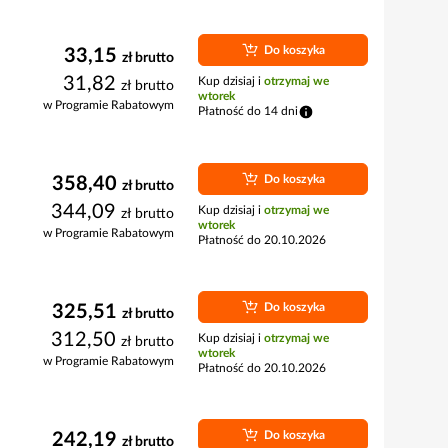
Do koszyka
33,15
zł
brutto
31,82
Kup dzisiaj i
otrzymaj we
zł
brutto
wtorek
w Programie Rabatowym
Płatność do 14 dni
Do koszyka
358,40
zł
brutto
344,09
Kup dzisiaj i
otrzymaj we
zł
brutto
wtorek
w Programie Rabatowym
Płatność do 20.10.2026
Do koszyka
325,51
zł
brutto
312,50
Kup dzisiaj i
otrzymaj we
zł
brutto
wtorek
w Programie Rabatowym
Płatność do 20.10.2026
Do koszyka
242,19
zł
brutto