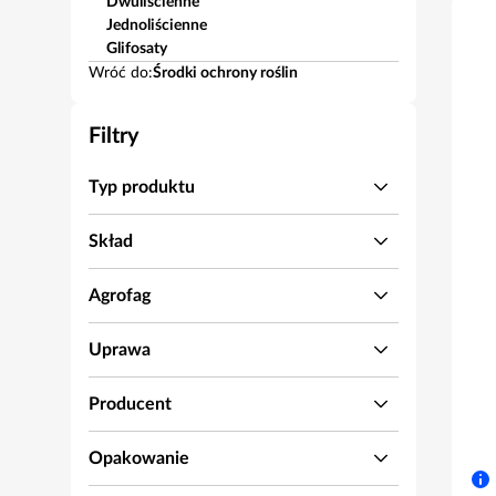
Dwuliścienne
Jednoliścienne
Glifosaty
Wróć do:
Środki ochrony roślin
Filtry
Typ produktu
Skład
Agrofag
Uprawa
Producent
Opakowanie