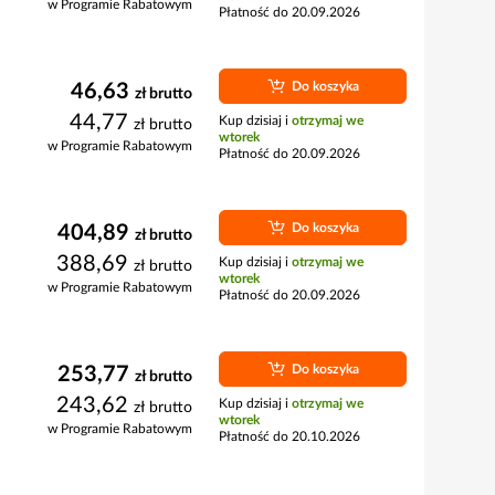
w Programie Rabatowym
Płatność do 20.09.2026
Do koszyka
46,63
zł
brutto
44,77
Kup dzisiaj i
otrzymaj we
zł
brutto
wtorek
w Programie Rabatowym
Płatność do 20.09.2026
Do koszyka
404,89
zł
brutto
388,69
Kup dzisiaj i
otrzymaj we
zł
brutto
wtorek
w Programie Rabatowym
Płatność do 20.09.2026
Do koszyka
253,77
zł
brutto
243,62
Kup dzisiaj i
otrzymaj we
zł
brutto
wtorek
w Programie Rabatowym
Płatność do 20.10.2026