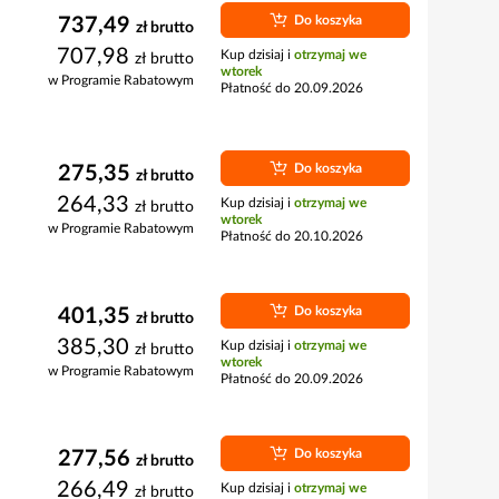
Do koszyka
737,49
zł
brutto
707,98
Kup dzisiaj i
otrzymaj we
zł
brutto
wtorek
w Programie Rabatowym
Płatność do 20.09.2026
Do koszyka
275,35
zł
brutto
264,33
Kup dzisiaj i
otrzymaj we
zł
brutto
wtorek
w Programie Rabatowym
Płatność do 20.10.2026
Do koszyka
401,35
zł
brutto
385,30
Kup dzisiaj i
otrzymaj we
zł
brutto
wtorek
w Programie Rabatowym
Płatność do 20.09.2026
Do koszyka
277,56
zł
brutto
266,49
Kup dzisiaj i
otrzymaj we
zł
brutto