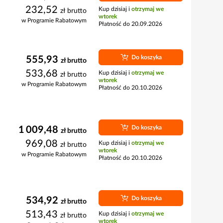
232,52
Kup dzisiaj i
otrzymaj we
zł
brutto
wtorek
w Programie Rabatowym
Płatność do 20.09.2026
Do koszyka
555,93
zł
brutto
533,68
Kup dzisiaj i
otrzymaj we
zł
brutto
wtorek
w Programie Rabatowym
Płatność do 20.10.2026
Do koszyka
1 009,48
zł
brutto
969,08
Kup dzisiaj i
otrzymaj we
zł
brutto
wtorek
w Programie Rabatowym
Płatność do 20.10.2026
Do koszyka
534,92
zł
brutto
513,43
Kup dzisiaj i
otrzymaj we
zł
brutto
wtorek