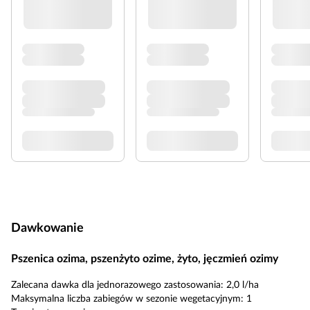
Dawkowanie
Pszenica ozima, pszenżyto ozime, żyto, jęczmień ozimy
Zalecana dawka dla jednorazowego zastosowania: 2,0 l/ha
Maksymalna liczba zabiegów w sezonie wegetacyjnym: 1