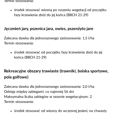
Termin stosowania:
środek stosować wiosną po ruszeniu wegetacji od początku
fazy krzewienia zbóż do jej końca (BBCH 21-29)
Jęczmień jary, pszenica jara, owies, pszenżyto jare
Zalecana dawka dla jednorazowego zastosowania: 1,5 l/ha
Termin stosowania:
środek stosować od początku fazy krzewienia zbóż do jej
końca (BBCH 21-29)
Rekreacyjne obszary trawiaste (trawniki, boiska sportowe,
pola golfowe)
Zalecana dawka dla jednorazowego zastosowania: 2,0 l/ha
Odstęp między zabiegami: co najmniej 56 dni
Maksymalna liczba zabiegów w sezonie wegetacyjnym: 2
Termin stosowania:
środek stosować od wiosny do wczesnej jesieni, na chwasty