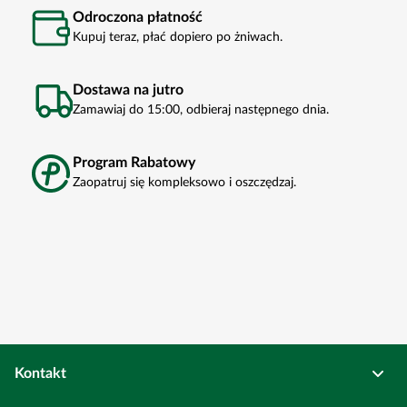
Odroczona płatność
Kupuj teraz, płać dopiero po żniwach.
Dostawa na jutro
Zamawiaj do 15:00, odbieraj następnego dnia.
Program Rabatowy
Zaopatruj się kompleksowo i oszczędzaj.
Kontakt
Osadkowski Sp. z o.o.