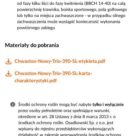
od fazy kilku liści do fazy kwitnienia (BBCH 14-40) na całą
powierzchnię trawnika, boiska sportowego, pola golfowego
lub tylko na miejsca zachwaszczone - w przypadku silnego
zachwaszczenia może wystąpić konieczność wykonania
powtórnego zabiegu
Materiały do pobrania
Chwastox-Nowy-Trio-390-SL-etykieta.pdf
Chwastox-Nowy-Trio-390-SL-karta-
charakterystyki.pdf
Środki ochrony roślin mogą być nabyte
tylko i wyłącznie
przez osoby pełnoletnie oraz spełniające warunki,
określone w art. 28 Ustawy z dnia 8 marca 2013 r. o
środkach ochrony roślin. Osadkowski Sp. z o.o. jest
wpisany do rejestru przedsiębiorców wykonujących
działalność w zakresie wprowadzania środków ochrony