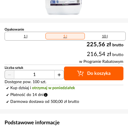
Opakowanie
1 l
5 l
10 l
225,56 zł
brutto
216,54 zł
brutto
w Programie Rabatowym
Liczba sztuk
Do koszyka
Dostępne pow. 100 szt.
Kup dzisiaj i
otrzymaj w poniedziałek
Płatność do 14 dni
Darmowa dostawa od 500,00 zł brutto
Podstawowe informacje