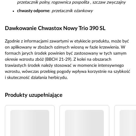
przetacznik polny, rogownica pospolita , szczaw zwyczajny
chwasty odporne
:
przetacznik ożankowy
Dawkowanie Chwastox Nowy Trio 390 SL
Zgodnie z informacjami zawartymi w etykiecie produktu, może być
on aplikowany w zbożach ozimych wiosną w fazie krzewienia. W
formach jarych środek powinien być zastosowany w tych samym
okresie wzrostu zbóż (BBCH 21-29). Z kolei na obszarach
trawiastych środek należy stosować w momencie intensywnego
wzrostu, wówczas przebieg pogody wpływa korzystnie na szybkość
i skuteczność działania herbicydu.
Produkty uzupełniające