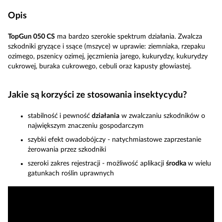
Opis
TopGun 050 CS
ma bardzo szerokie spektrum działania. Zwalcza
szkodniki gryzące i ssące (mszyce) w uprawie: ziemniaka, rzepaku
ozimego, pszenicy ozimej, jęczmienia jarego, kukurydzy, kukurydzy
cukrowej, buraka cukrowego, cebuli oraz kapusty głowiastej.
Jakie są korzyści ze stosowania insektycydu?
stabilność
i pewność
działania
w zwalczaniu szkodników o
największym znaczeniu gospodarczym
szybki efekt owadobójczy - natychmiastowe zaprzestanie
żerowania przez szkodniki
szeroki zakres rejestracji - możliwość aplikacji
środka
w wielu
gatunkach roślin uprawnych