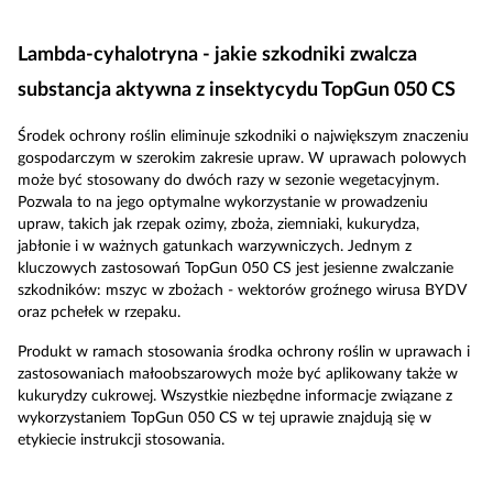
Lambda-cyhalotryna - jakie szkodniki zwalcza
substancja aktywna z insektycydu TopGun 050 CS
Środek ochrony roślin eliminuje szkodniki o największym znaczeniu
gospodarczym w szerokim zakresie upraw. W uprawach polowych
może być stosowany do dwóch razy w sezonie wegetacyjnym.
Pozwala to na jego optymalne wykorzystanie w prowadzeniu
upraw, takich jak rzepak ozimy, zboża, ziemniaki, kukurydza,
jabłonie i w ważnych gatunkach warzywniczych. Jednym z
kluczowych zastosowań TopGun 050 CS jest jesienne zwalczanie
szkodników: mszyc w zbożach - wektorów groźnego wirusa BYDV
oraz pchełek w rzepaku.
Produkt w ramach stosowania środka ochrony roślin w uprawach i
zastosowaniach małoobszarowych może być aplikowany także w
kukurydzy cukrowej. Wszystkie niezbędne informacje związane z
wykorzystaniem TopGun 050 CS w tej uprawie znajdują się w
etykiecie instrukcji stosowania.