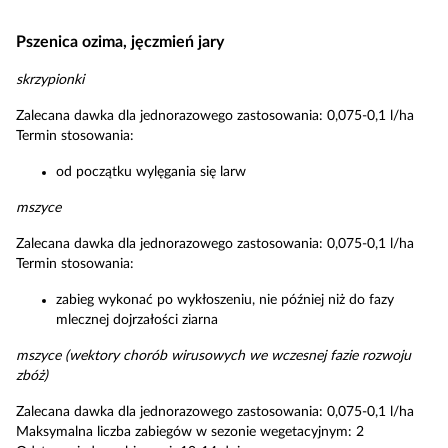
Pszenica ozima, jęczmień jary
skrzypionki
Zalecana dawka dla jednorazowego zastosowania: 0,075-0,1 l/ha
Termin stosowania:
od początku wylęgania się larw
mszyce
Zalecana dawka dla jednorazowego zastosowania: 0,075-0,1 l/ha
Termin stosowania:
zabieg wykonać po wykłoszeniu, nie później niż do fazy
mlecznej dojrzałości ziarna
mszyce (wektory chorób wirusowych we wczesnej fazie rozwoju
zbóż)
Zalecana dawka dla jednorazowego zastosowania: 0,075-0,1 l/ha
Maksymalna liczba zabiegów w sezonie wegetacyjnym: 2