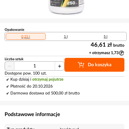
Opakowanie
0,25 l
1 l
5 l
46,61 zł
brutto
+ otrzymasz 1,73
Liczba sztuk
Do koszyka
Dostępne pow. 100 szt.
Kup dzisiaj i
otrzymaj pojutrze
Płatność do 20.10.2026
Darmowa dostawa od 500,00 zł brutto
Podstawowe informacje