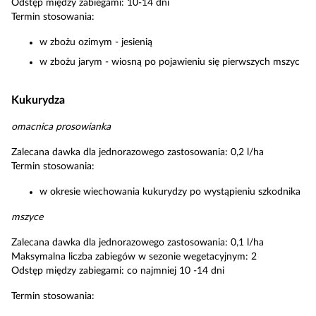
Odstęp między zabiegami: 10-14 dni
Termin stosowania:
w zbożu ozimym - jesienią
w zbożu jarym - wiosną po pojawieniu się pierwszych mszyc
Kukurydza
omacnica prosowianka
Zalecana dawka dla jednorazowego zastosowania: 0,2 l/ha
Termin stosowania:
w okresie wiechowania kukurydzy po wystąpieniu szkodnika
mszyce
Zalecana dawka dla jednorazowego zastosowania: 0,1 l/ha
Maksymalna liczba zabiegów w sezonie wegetacyjnym: 2
Odstęp między zabiegami: co najmniej 10 -14 dni
Termin stosowania: