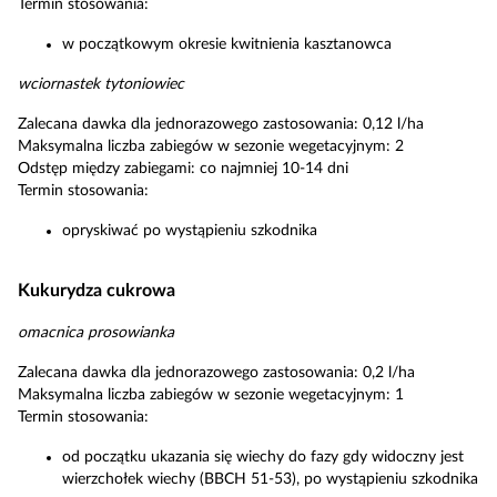
Termin stosowania:
w początkowym okresie kwitnienia kasztanowca
wciornastek tytoniowiec
Zalecana dawka dla jednorazowego zastosowania: 0,12 l/ha
Maksymalna liczba zabiegów w sezonie wegetacyjnym: 2
Odstęp między zabiegami: co najmniej 10-14 dni
Termin stosowania:
opryskiwać po wystąpieniu szkodnika
Kukurydza cukrowa
omacnica prosowianka
Zalecana dawka dla jednorazowego zastosowania: 0,2 l/ha
Maksymalna liczba zabiegów w sezonie wegetacyjnym: 1
Termin stosowania:
od początku ukazania się wiechy do fazy gdy widoczny jest
wierzchołek wiechy (BBCH 51-53), po wystąpieniu szkodnika