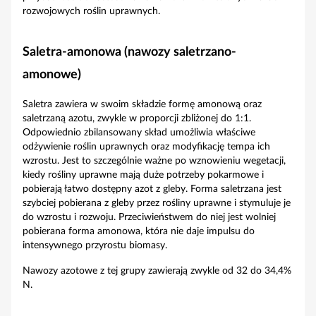
rozwojowych roślin uprawnych.
Saletra-amonowa (nawozy saletrzano-
amonowe)
Saletra zawiera w swoim składzie formę amonową oraz
saletrzaną azotu, zwykle w proporcji zbliżonej do 1:1.
Odpowiednio zbilansowany skład umożliwia właściwe
odżywienie roślin uprawnych oraz modyfikację tempa ich
wzrostu. Jest to szczególnie ważne po wznowieniu wegetacji,
kiedy rośliny uprawne mają duże potrzeby pokarmowe i
pobierają łatwo dostępny azot z gleby. Forma saletrzana jest
szybciej pobierana z gleby przez rośliny uprawne i stymuluje je
do wzrostu i rozwoju. Przeciwieństwem do niej jest wolniej
pobierana forma amonowa, która nie daje impulsu do
intensywnego przyrostu biomasy.
Nawozy azotowe z tej grupy zawierają zwykle od 32 do 34,4%
N.