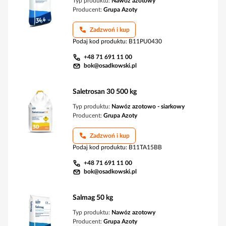
Typ produktu:
Nawóz azotowy
Producent:
Grupa Azoty
Zadzwoń i kup
Podaj kod produktu
:
B11PU0430
+48 71 691 11 00
bok@osadkowski.pl
Saletrosan 30 500 kg
Typ produktu:
Nawóz azotowo - siarkowy
Producent:
Grupa Azoty
Zadzwoń i kup
Podaj kod produktu
:
B11TA15BB
+48 71 691 11 00
bok@osadkowski.pl
Salmag 50 kg
Typ produktu:
Nawóz azotowy
Producent:
Grupa Azoty