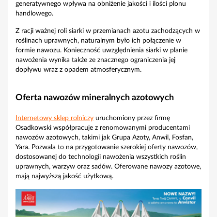
generatywnego wpływa na obniżenie jakości i ilości plonu
handlowego.
Z racji ważnej roli siarki w przemianach azotu zachodzących w
roślinach uprawnych, naturalnym było ich połączenie w
formie nawozu. Konieczność uwzględnienia siarki w planie
nawożenia wynika także ze znacznego ograniczenia jej
dopływu wraz z opadem atmosferycznym.
Oferta nawozów mineralnych azotowych
Internetowy sklep rolniczy
uruchomiony przez firmę
Osadkowski współpracuje z renomowanymi producentami
nawozów azotowych, takimi jak Grupa Azoty, Anwil, Fosfan,
Yara. Pozwala to na przygotowanie szerokiej oferty nawozów,
dostosowanej do technologii nawożenia wszystkich roślin
uprawnych, warzyw oraz sadów. Oferowane nawozy azotowe,
mają najwyższą jakość użytkową.