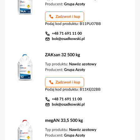
Producent:
Grupa Azoty
Zadzwoń i kup
Podaj kod produktu
:
B11PU07BB
+48 71 691 11 00
bok@osadkowski.pl
ZAKsan 32 500 kg
Typ produktu:
Nawóz azotowy
Producent:
Grupa Azoty
Zadzwoń i kup
Podaj kod produktu
:
B11KĘ02BB
+48 71 691 11 00
bok@osadkowski.pl
megAN 33,5 500 kg
Typ produktu:
Nawóz azotowy
Producent:
Grupa Azoty