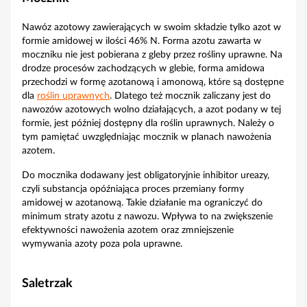
Nawóz azotowy zawierających w swoim składzie tylko azot w
formie amidowej w ilości 46% N. Forma azotu zawarta w
moczniku nie jest pobierana z gleby przez rośliny uprawne. Na
drodze procesów zachodzących w glebie, forma amidowa
przechodzi w formę azotanową i amonową, które są dostępne
dla
roślin uprawnych
. Dlatego też mocznik zaliczany jest do
nawozów azotowych wolno działających, a azot podany w tej
formie, jest później dostępny dla roślin uprawnych. Należy o
tym pamiętać uwzględniając mocznik w planach nawożenia
azotem.
Do mocznika dodawany jest obligatoryjnie inhibitor ureazy,
czyli substancja opóźniająca proces przemiany formy
amidowej w azotanową. Takie działanie ma ograniczyć do
minimum straty azotu z nawozu. Wpływa to na zwiększenie
efektywności nawożenia azotem oraz zmniejszenie
wymywania azoty poza pola uprawne.
Saletrzak