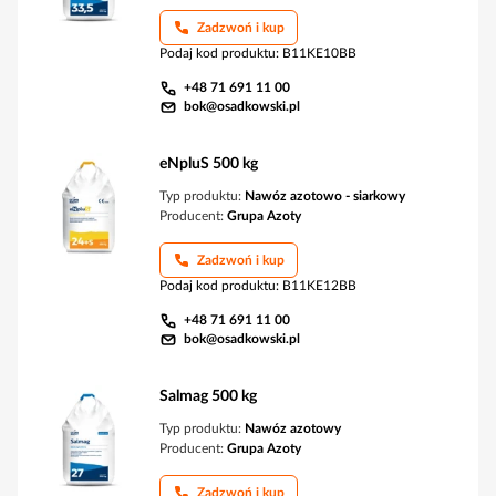
Zadzwoń i kup
Podaj kod produktu
:
B11KE10BB
+48 71 691 11 00
bok@osadkowski.pl
eNpluS 500 kg
Typ produktu:
Nawóz azotowo - siarkowy
Producent:
Grupa Azoty
Zadzwoń i kup
Podaj kod produktu
:
B11KE12BB
+48 71 691 11 00
bok@osadkowski.pl
Salmag 500 kg
Typ produktu:
Nawóz azotowy
Producent:
Grupa Azoty
Zadzwoń i kup