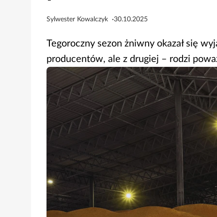
Sylwester Kowalczyk
30.10.2025
Tegoroczny sezon żniwny okazał się wyją
producentów, ale z drugiej – rodzi pow