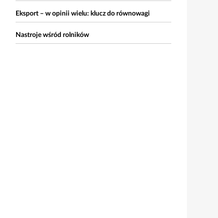
Eksport – w opinii wielu: klucz do równowagi
Nastroje wśród rolników