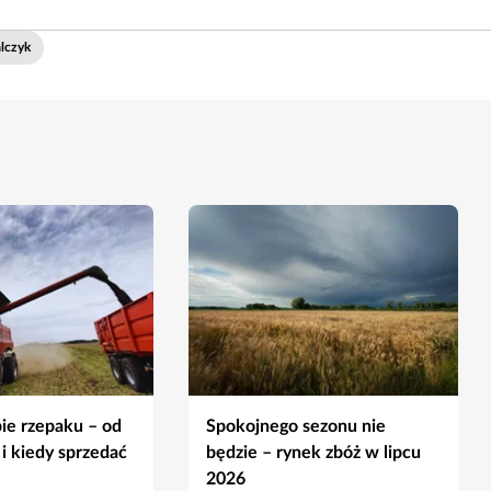
lczyk
ie rzepaku – od
Spokojnego sezonu nie
 i kiedy sprzedać
będzie – rynek zbóż w lipcu
2026