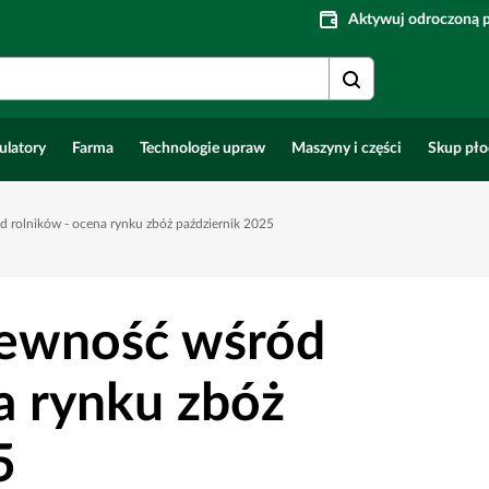
Aktywuj odroczoną 
ulatory
Farma
Technologie upraw
Maszyny i części
Skup pł
 rolników - ocena rynku zbóż październik 2025
pewność wśród
a rynku zbóż
5