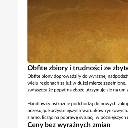
Obfite zbiory i trudności ze zby
Obfite plony doprowadziły do wyraźnej nadpodaży 
wielu regionach są już w dużej mierze zapełnione.
zwłaszcza że popyt na zboże utrzymuje się na um
Handlowcy ostrożnie podchodzą do nowych zakupó
oczekując korzystniejszych warunków rynkowych
ziarno, licząc na poprawę sytuacji w późniejszych
Ceny bez wyraźnych zmian