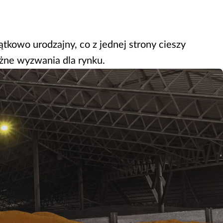
tkowo urodzajny, co z jednej strony cieszy
ażne wyzwania dla rynku.