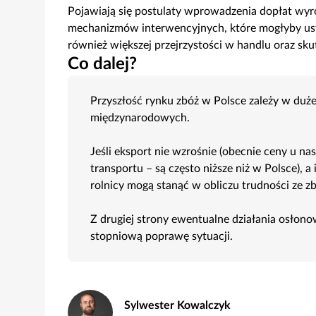
Pojawiają się postulaty wprowadzenia dopłat wy
mechanizmów interwencyjnych, które mogłyby usta
również większej przejrzystości w handlu oraz sk
Co dalej?
Przyszłość rynku zbóż w Polsce zależy w duż
międzynarodowych.
Jeśli eksport nie wzrośnie (obecnie ceny u n
transportu – są często niższe niż w Polsce), 
rolnicy mogą stanąć w obliczu trudności ze z
Z drugiej strony ewentualne działania osłon
stopniową poprawę sytuacji.
Sylwester Kowalczyk