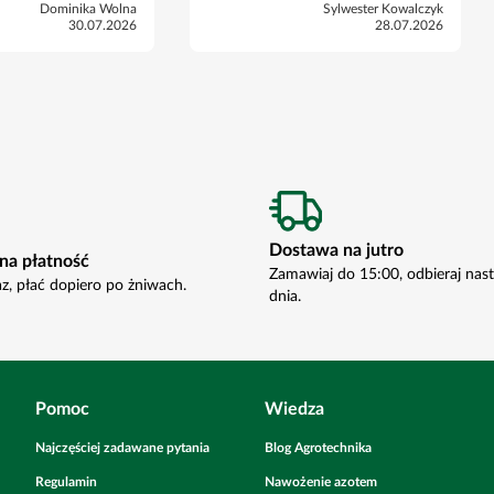
Dominika Wolna
Sylwester Kowalczyk
30.07.2026
28.07.2026
Dostawa na jutro
na płatność
Zamawiaj do 15:00, odbieraj nas
az, płać dopiero po żniwach.
dnia.
Pomoc
Wiedza
Najczęściej zadawane pytania
Blog Agrotechnika
Regulamin
Nawożenie azotem