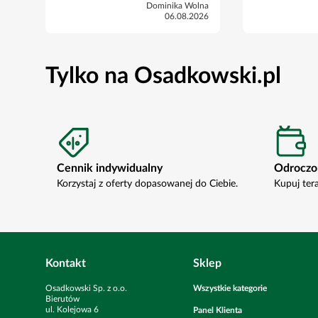
Dominika Wolna
06.08.2026
Tylko na Osadkowski.pl
Cennik indywidualny
Odroczo
Korzystaj z oferty dopasowanej do Ciebie.
Kupuj ter
Kontakt
Sklep
Osadkowski Sp. z o.o.
Wszystkie kategorie
Bierutów
ul. Kolejowa
6
Panel Klienta