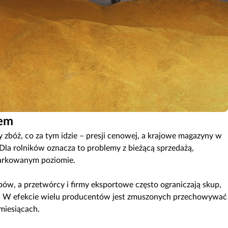
tem
zbóż, co za tym idzie – presji cenowej, a krajowe magazyny w
 Dla rolników oznacza to problemy z bieżącą sprzedażą,
iarkowanym poziomie.
w, a przetwórcy i firmy eksportowe często ograniczają skup,
. W efekcie wielu producentów jest zmuszonych przechowywać
 miesiącach.