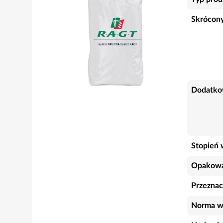
Skrócony
Dodatko
Stopień 
Opakowa
Przeznac
Norma w