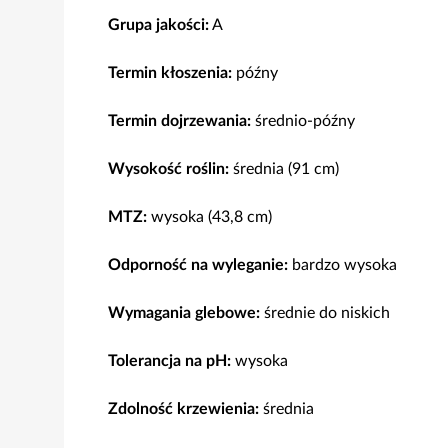
Grupa jakości:
A
Termin kłoszenia:
późny
Termin dojrzewania:
średnio-późny
Wysokość roślin:
średnia (91 cm)
MTZ:
wysoka (43,8 cm)
Odporność na wyleganie:
bardzo wysoka
Wymagania glebowe:
średnie do niskich
Tolerancja na pH:
wysoka
Zdolność krzewienia:
średnia