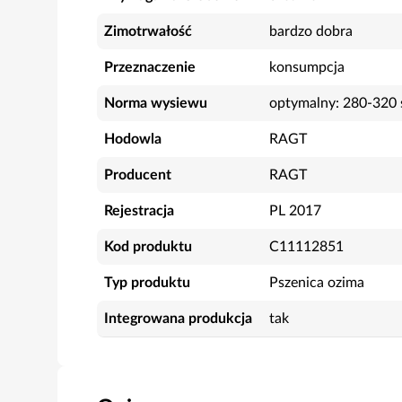
Zimotrwałość
bardzo dobra
Przeznaczenie
konsumpcja
Norma wysiewu
optymalny: 280-320 
Hodowla
RAGT
Producent
RAGT
Rejestracja
PL 2017
Kod produktu
C11112851
Typ produktu
Pszenica ozima
Integrowana produkcja
tak