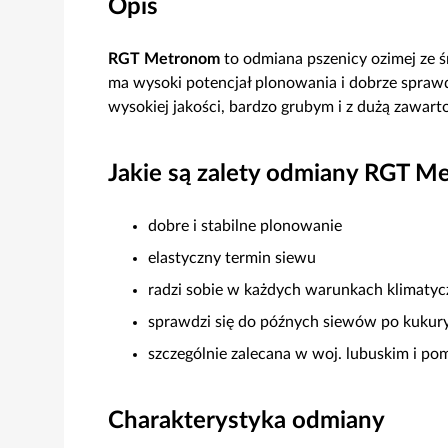
Opis
RGT Metronom
to odmiana pszenicy ozimej ze ś
ma wysoki potencjał plonowania i dobrze sprawdz
wysokiej jakości, bardzo grubym i z dużą zawarto
Jakie są zalety odmiany RGT M
dobre i stabilne plonowanie
elastyczny termin siewu
radzi sobie w każdych warunkach klimaty
sprawdzi się do późnych siewów po kukury
szczególnie zalecana w woj. lubuskim i po
Charakterystyka odmiany