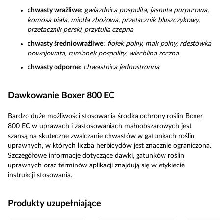
chwasty wrażliwe
:
gwiazdnica pospolita, jasnota purpurowa,
komosa biała, miotła zbożowa, przetacznik bluszczykowy,
przetacznik perski, przytulia czepna
chwasty średniowrażliwe
:
fiołek polny, mak polny, rdestówka
powojowata, rumianek pospolity, wiechlina roczna
chwasty odporne
:
chwastnica jednostronna
Dawkowanie Boxer 800 EC
Bardzo duże możliwości stosowania środka ochrony roślin Boxer
800 EC w uprawach i zastosowaniach małoobszarowych jest
szansą na skuteczne zwalczanie chwastów w gatunkach roślin
uprawnych, w których liczba herbicydów jest znacznie ograniczona.
Szczegółowe informacje dotyczące dawki, gatunków roślin
uprawnych oraz terminów aplikacji znajdują się w etykiecie
instrukcji stosowania.
Produkty uzupełniające