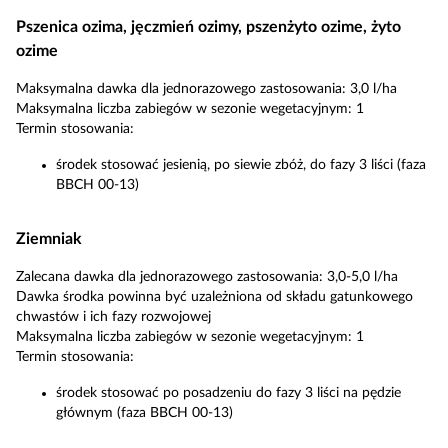
Pszenica ozima, jęczmień ozimy, pszenżyto ozime, żyto
ozime
Maksymalna dawka dla jednorazowego zastosowania: 3,0 l/ha
Maksymalna liczba zabiegów w sezonie wegetacyjnym: 1
Termin stosowania:
środek stosować jesienią, po siewie zbóż, do fazy 3 liści (faza
BBCH 00-13)
Ziemniak
Zalecana dawka dla jednorazowego zastosowania: 3,0-5,0 l/ha
Dawka środka powinna być uzależniona od składu gatunkowego
chwastów i ich fazy rozwojowej
Maksymalna liczba zabiegów w sezonie wegetacyjnym: 1
Termin stosowania:
środek stosować po posadzeniu do fazy 3 liści na pędzie
głównym (faza BBCH 00-13)