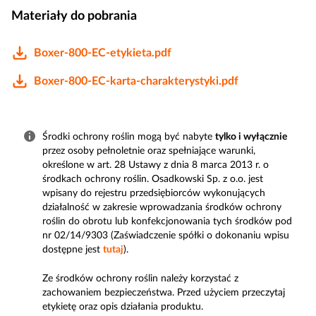
Materiały do pobrania
Boxer-800-EC-etykieta.pdf
Boxer-800-EC-karta-charakterystyki.pdf
Środki ochrony roślin mogą być nabyte
tylko i wyłącznie
przez osoby pełnoletnie oraz spełniające warunki,
określone w art. 28 Ustawy z dnia 8 marca 2013 r. o
środkach ochrony roślin. Osadkowski Sp. z o.o. jest
wpisany do rejestru przedsiębiorców wykonujących
działalność w zakresie wprowadzania środków ochrony
roślin do obrotu lub konfekcjonowania tych środków pod
nr 02/14/9303 (Zaświadczenie spółki o dokonaniu wpisu
dostępne jest
tutaj
).
Ze środków ochrony roślin należy korzystać z
zachowaniem bezpieczeństwa. Przed użyciem przeczytaj
etykietę oraz opis działania produktu.