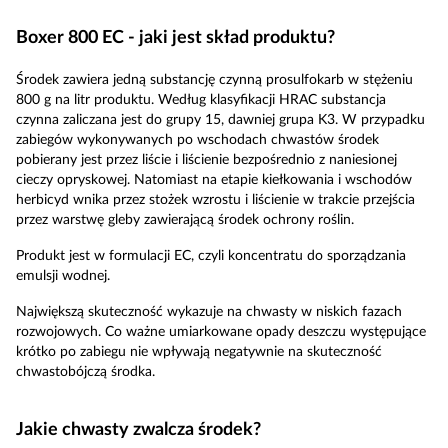
Boxer 800 EC - jaki jest skład produktu?
Środek zawiera jedną substancję czynną prosulfokarb w stężeniu
800 g na litr produktu. Według klasyfikacji HRAC substancja
czynna zaliczana jest do grupy 15, dawniej grupa K3. W przypadku
zabiegów wykonywanych po wschodach chwastów środek
pobierany jest przez liście i liścienie bezpośrednio z naniesionej
cieczy opryskowej. Natomiast na etapie kiełkowania i wschodów
herbicyd wnika przez stożek wzrostu i liścienie w trakcie przejścia
przez warstwę gleby zawierającą środek ochrony roślin.
Produkt jest w formulacji EC, czyli koncentratu do sporządzania
emulsji wodnej.
Największą skuteczność wykazuje na chwasty w niskich fazach
rozwojowych. Co ważne umiarkowane opady deszczu występujące
krótko po zabiegu nie wpływają negatywnie na skuteczność
chwastobójczą środka.
Jakie chwasty zwalcza środek?