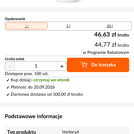
Opakowanie
1 l
5 l
20 l
46,63 zł
brutto
44,77 zł
brutto
w Programie Rabatowym
Liczba sztuk
Do koszyka
Dostępne pow. 100 szt.
Kup dzisiaj i
otrzymaj we wtorek
Płatność do 20.09.2026
Darmowa dostawa od 500,00 zł brutto
Podstawowe informacje
Typ produktu
Herbicyd