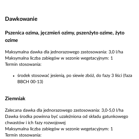
Dawkowanie
Pszenica ozima, jęczmień ozimy, pszenżyto ozime, żyto
ozime
Maksymalna dawka dla jednorazowego zastosowania: 3,0 l/ha
Maksymalna liczba zabiegów w sezonie wegetacyjnym: 1
Termin stosowania:
środek stosować jesienią, po siewie zbóż, do fazy 3 liści (faza
BBCH 00-13)
Ziemniak
Zalecana dawka dla jednorazowego zastosowania: 3,0-5,0 l/ha
Dawka środka powinna być uzależniona od składu gatunkowego
chwastów i ich fazy rozwojowej
Maksymalna liczba zabiegów w sezonie wegetacyjnym: 1
Termin stosowania: