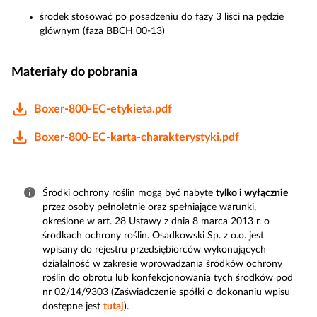
środek stosować po posadzeniu do fazy 3 liści na pędzie
głównym (faza BBCH 00-13)
Materiały do pobrania
Boxer-800-EC-etykieta.pdf
Boxer-800-EC-karta-charakterystyki.pdf
Środki ochrony roślin mogą być nabyte
tylko i wyłącznie
przez osoby pełnoletnie oraz spełniające warunki,
określone w art. 28 Ustawy z dnia 8 marca 2013 r. o
środkach ochrony roślin. Osadkowski Sp. z o.o. jest
wpisany do rejestru przedsiębiorców wykonujących
działalność w zakresie wprowadzania środków ochrony
roślin do obrotu lub konfekcjonowania tych środków pod
nr 02/14/9303 (Zaświadczenie spółki o dokonaniu wpisu
dostępne jest
tutaj
).