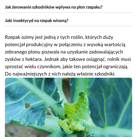
Jak żerowanie szkodników wpływa na plon rzepaku?
Jaki insektycyd na rzepak wiosną?
Rzepak ozimy jest jedną z tych roślin, których duży
potencjał produkcyjny w połączeniu z wysoką wartością
zebranego plonu pozwala na uzyskanie zadowalających
zysków z hektara. Jednak aby takowe osiągnąć, rolnik musi
sprostać wielu czynnikom, jakie ten potencjał ograniczają.
Do najważniejszych z nich należą właśnie szkodniki.