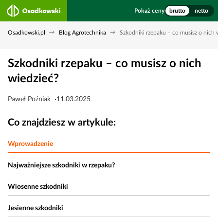
Pokaż ceny
brutto
netto
Osadkowski.pl
Blog Agrotechnika
Szkodniki rzepaku – co musisz o nich 
Szkodniki rzepaku – co musisz o nich
wiedzieć?
Paweł Poźniak
11.03.2025
Co znajdziesz w artykule:
Wprowadzenie
Najważniejsze szkodniki w rzepaku?
Wiosenne szkodniki
Jesienne szkodniki