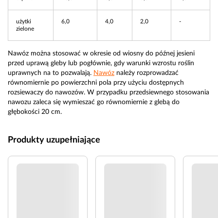
użytki
6,0
4,0
2,0
-
zielone
Nawóz można stosować w okresie od wiosny do późnej jesieni
przed uprawą gleby lub pogłównie, gdy warunki wzrostu roślin
uprawnych na to pozwalają.
Nawóz
należy rozprowadzać
równomiernie po powierzchni pola przy użyciu dostępnych
rozsiewaczy do nawozów. W przypadku przedsiewnego stosowania
nawozu zaleca się wymieszać go równomiernie z glebą do
głębokości 20 cm.
Produkty uzupełniające