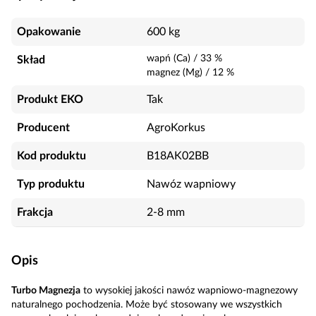
Opakowanie
600 kg
wapń (Ca)
/
33
%
Skład
magnez (Mg)
/
12
%
Produkt EKO
Tak
Producent
AgroKorkus
Kod produktu
B18AK02BB
Typ produktu
Nawóz wapniowy
Frakcja
2-8 mm
Opis
Turbo Magnezja
to wysokiej jakości nawóz wapniowo-magnezowy
naturalnego pochodzenia. Może być stosowany we wszystkich