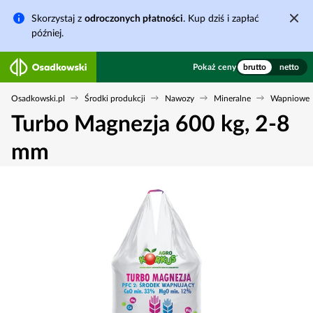
Skorzystaj z
odroczonych płatności
. Kup dziś i zapłać
później.
Pokaż ceny
brutto
netto
Osadkowski.pl
Środki produkcji
Nawozy
Mineralne
Wapniowe
Turbo Magnezja 600 kg, 2-8
mm