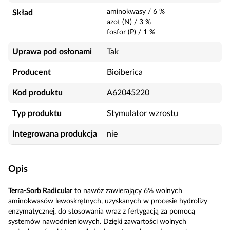
aminokwasy
/
6
%
Skład
azot (N)
/
3
%
fosfor (P)
/
1
%
Uprawa pod osłonami
Tak
Producent
Bioiberica
Kod produktu
A62045220
Typ produktu
Stymulator wzrostu
Integrowana produkcja
nie
Opis
Terra-Sorb Radicular
to nawóz zawierający 6% wolnych
aminokwasów lewoskrętnych, uzyskanych w procesie hydrolizy
enzymatycznej, do stosowania wraz z fertygacją za pomocą
systemów nawodnieniowych. Dzięki zawartości wolnych