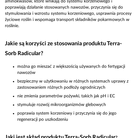
aminokwasów, które wnikają do systemu korzeniowego i
poprawiają działanie stosowanych nawozów, przyczynia się do
stymulowania i wzrostu systemu korzeniowego, usprawnia procesy
życiowe roślin i wspomaga transport składników pokarmowych w
roślinie.
Jakie są korzyści ze stosowania produktu Terra-
Sorb Radicular?
można go mieszać z większością używanych do fertygacji
nawozów
bezpieczny w użytkowaniu w różnych systemach uprawy z
zastosowaniem różnych podłoży ogrodniczych
nie zmienia parametrów pożywki, takich jak pH i EC
stymuluje rozwój mikroorganizmów glebowych
poprawia system korzeniowy i przyczynia się do jego
regeneracji po uszkodzeniu
Jaki jest skład produktu Terra-Sorb Radicular
?