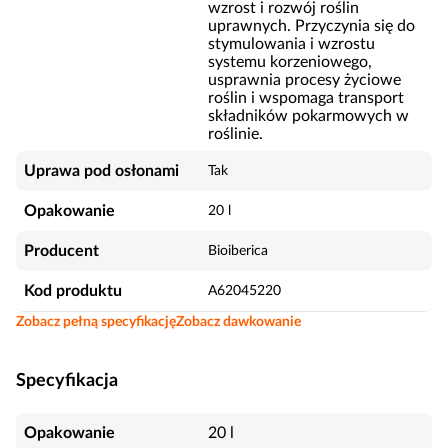
wzrost i rozwój roślin
uprawnych. Przyczynia się do
stymulowania i wzrostu
systemu korzeniowego,
usprawnia procesy życiowe
roślin i wspomaga transport
składników pokarmowych w
roślinie.
Uprawa pod osłonami
Tak
Opakowanie
20 l
Producent
Bioiberica
Kod produktu
A62045220
Zobacz pełną specyfikację
Zobacz dawkowanie
Specyfikacja
Opakowanie
20 l