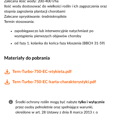
Zalecana ilość wody: 200-400 l/ha
Ilość wody dostosować do wielkości roślin i ich zagęszczenia oraz
stopnia zagrożenia plantacji chorobami
Zalecane opryskiwanie: średniokropliste
Termin stosowania:
zapobiegawczo lub interwencyjnie natychmiast po
wystąpieniu pierwszych objawów choroby
od fazy 1. kolanka do końca fazy kłoszenia (BBCH 31-59)
Materiały do pobrania
Tern-Turbo-750-EC-etykieta.pdf
Tern-Turbo-750-EC-karta-charakterystyki.pdf
Środki ochrony roślin mogą być nabyte
tylko i wyłącznie
przez osoby pełnoletnie oraz spełniające warunki,
określone w art. 28 Ustawy z dnia 8 marca 2013 r. o