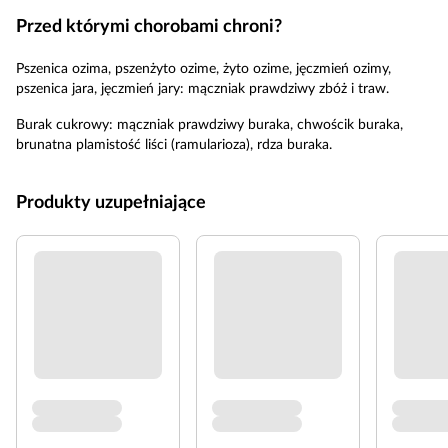
Przed którymi chorobami chroni?
Pszenica ozima, pszenżyto ozime, żyto ozime, jęczmień ozimy,
pszenica jara, jęczmień jary: mączniak prawdziwy zbóż i traw.
Burak cukrowy: mączniak prawdziwy buraka, chwościk buraka,
brunatna plamistość liści (ramularioza), rdza buraka.
Produkty uzupełniające