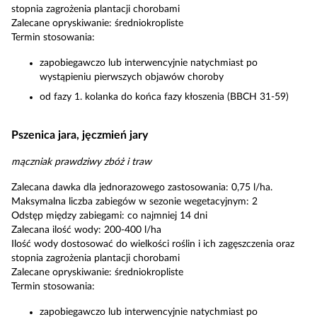
stopnia zagrożenia plantacji chorobami
Zalecane opryskiwanie: średniokropliste
Termin stosowania:
zapobiegawczo lub interwencyjnie natychmiast po
wystąpieniu pierwszych objawów choroby
od fazy 1. kolanka do końca fazy kłoszenia (BBCH 31-59)
Pszenica jara, jęczmień jary
mączniak prawdziwy zbóż i traw
Zalecana dawka dla jednorazowego zastosowania: 0,75 l/ha.
Maksymalna liczba zabiegów w sezonie wegetacyjnym: 2
Odstęp między zabiegami: co najmniej 14 dni
Zalecana ilość wody: 200-400 l/ha
Ilość wody dostosować do wielkości roślin i ich zagęszczenia oraz
stopnia zagrożenia plantacji chorobami
Zalecane opryskiwanie: średniokropliste
Termin stosowania:
zapobiegawczo lub interwencyjnie natychmiast po