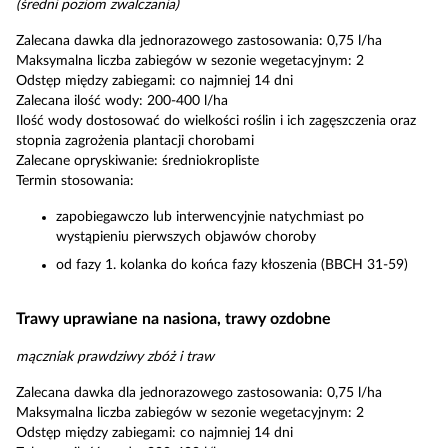
(średni poziom zwalczania)
Zalecana dawka dla jednorazowego zastosowania: 0,75 l/ha
Maksymalna liczba zabiegów w sezonie wegetacyjnym: 2
Odstęp między zabiegami: co najmniej 14 dni
Zalecana ilość wody: 200-400 l/ha
Ilość wody dostosować do wielkości roślin i ich zagęszczenia oraz
stopnia zagrożenia plantacji chorobami
Zalecane opryskiwanie: średniokropliste
Termin stosowania:
zapobiegawczo lub interwencyjnie natychmiast po
wystąpieniu pierwszych objawów choroby
od fazy 1. kolanka do końca fazy kłoszenia (BBCH 31-59)
Trawy uprawiane na nasiona, trawy ozdobne
mączniak prawdziwy zbóż i traw
Zalecana dawka dla jednorazowego zastosowania: 0,75 l/ha
Maksymalna liczba zabiegów w sezonie wegetacyjnym: 2
Odstęp między zabiegami: co najmniej 14 dni