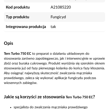
Kod produktu
A21085220
Typ produktu
Fungicyd
Integrowana produkcja
tak
Opis
Tern Turbo 750 EC
to preparat o działaniu układowym do
stosowania zarówno zapobiegawczo, jak i interwencyjnie w uprawie
zbóż oraz buraka cukrowego. Produkt wyróżnia się szerokim oknem
stosowania już od fazy pierwszego kolanka do końca fazy kłoszenia.
Aby osiągnąć najwyższą skuteczność zwalczania mączniaka
prawdziwego, zaleca się wykonać aplikacje fungicydu podczas
wiosennych zabiegów.
Jakie są korzyści ze stosowania
?
Tern Turbo 750 EC
specjalista do zwalczania mączniaka prawdziwego