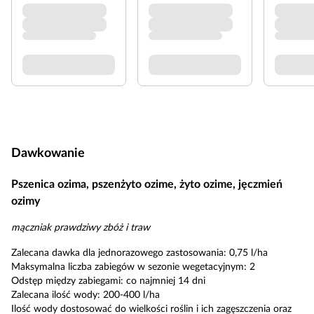
Dawkowanie
Pszenica ozima, pszenżyto ozime, żyto ozime, jęczmień
ozimy
mączniak prawdziwy zbóż i traw
Zalecana dawka dla jednorazowego zastosowania: 0,75 l/ha
Maksymalna liczba zabiegów w sezonie wegetacyjnym: 2
Odstęp między zabiegami: co najmniej 14 dni
Zalecana ilość wody: 200-400 l/ha
Ilość wody dostosować do wielkości roślin i ich zagęszczenia oraz