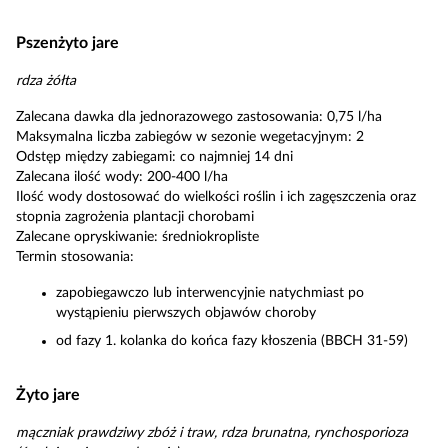
Pszenżyto jare
rdza żółta
Zalecana dawka dla jednorazowego zastosowania: 0,75 l/ha
Maksymalna liczba zabiegów w sezonie wegetacyjnym: 2
Odstęp między zabiegami: co najmniej 14 dni
Zalecana ilość wody: 200-400 l/ha
Ilość wody dostosować do wielkości roślin i ich zagęszczenia oraz
stopnia zagrożenia plantacji chorobami
Zalecane opryskiwanie: średniokropliste
Termin stosowania:
zapobiegawczo lub interwencyjnie natychmiast po
wystąpieniu pierwszych objawów choroby
od fazy 1. kolanka do końca fazy kłoszenia (BBCH 31-59)
Żyto jare
mączniak prawdziwy zbóż i traw, rdza brunatna, rynchosporioza