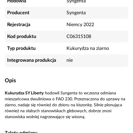
Hodowla
Syngenta
Producent
Syngenta
Rejestracja
Niemcy 2022
Kod produktu
C06315108
Typ produktu
Kukurydza na ziarno
Integrowana produkcja
nie
Opis
Kukurydza SY Liberty
hodowli Syngenta to wczesna odmiana
mieszańcowa dwuliniowa o FAO 230. Przeznaczona do uprawy na
ziarno, nadaje się również do zbioru na kiszonkę. Silnie plonująca
również na słabych stanowiskach glebowych, dobrze znosi
stanowiska wolniej nagrzewające się wiosną.