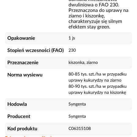
dwuliniowa o FAO 230.
Przeznaczona do uprawy na
ziarno i kiszonkę,
charakteryzuje się silnym
efektem stay green.
Opakowanie
1 js
Stopień wczesności (FAO)
230
Przeznaczenie
kiszonka, ziarno
80-85 tys. szt./ha w przypadku
Norma wysiewu
uprawy kukurydzy na ziarno
80-90 tys. szt./ha w przypadku
uprawy kukurydzy na kiszonkę
Hodowla
Syngenta
Producent
Syngenta
Kod produktu
C06315108