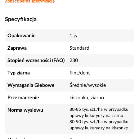
Zobacz pełną specyfikację
Specyfikacja
Opakowanie
1 js
Zaprawa
Standard
Stopień wczesności (FAO)
230
Typ ziarna
flint/dent
Wymagania Glebowe
Średnie/wysokie
Przeznaczenie
kiszonka, ziarno
80-85 tys. szt./ha w przypadku
Norma wysiewu
uprawy kukurydzy na ziarno
80-90 tys. szt./ha w przypadku
uprawy kukurydzy na kiszonkę