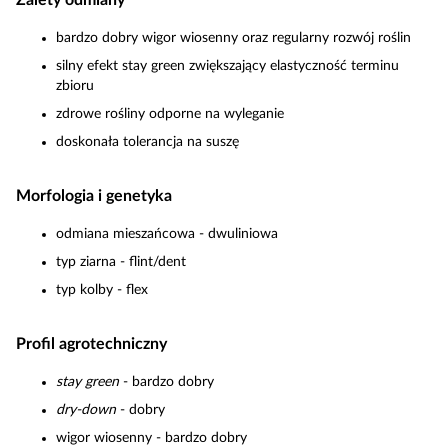
Zalety odmiany
bardzo dobry wigor wiosenny oraz regularny rozwój roślin
silny efekt stay green zwiększający elastyczność terminu
zbioru
zdrowe rośliny odporne na wyleganie
doskonała tolerancja na suszę
Morfologia i genetyka
odmiana mieszańcowa - dwuliniowa
typ ziarna - flint/dent
typ kolby - flex
Profil agrotechniczny
stay green
- bardzo dobry
dry-down
- dobry
wigor wiosenny - bardzo dobry