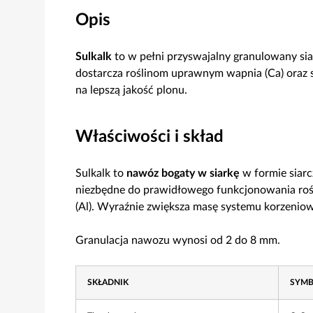
Opis
Sulkalk
to w pełni przyswajalny granulowany si
dostarcza roślinom uprawnym wapnia (Ca) oraz si
na lepszą jakość plonu.
Właściwości i skład
Sulkalk to
nawóz bogaty w siarkę
w formie siarc
niezbędne do prawidłowego funkcjonowania rośl
(Al). Wyraźnie zwiększa masę systemu korzeni
Granulacja nawozu wynosi od 2 do 8 mm.
SKŁADNIK
SYM