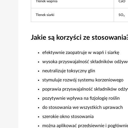
Tlenek wapnia
CaO
Tlenek siarki
SO₃
Jakie są korzyści ze stosowania
efektywnie zaopatruje w wapń i siarkę
wysoka przyswajalność składników odżyw
neutralizuje toksyczny glin
stymuluje rozwój systemu korzeniowego
poprawia przyswajalność składników odż
pozytywnie wpływa na fizjologię roślin
do stosowania we wszystkich uprawach
szerokie okno stosowania
można aplikować przedsiewnie i pogłówni