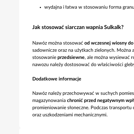
wydajna i łatwa w stosowaniu forma granu
Jak stosować siarczan wapnia Sulkalk?
Nawóz można stosować
od wczesnej wiosny do 
sadownicze oraz na użytkach zielonych. Można ap
stosowanie
przedsiewne
, ale można wysiewać 
nawozu należy dostosować do właściwości gleby
Dodatkowe informacje
Nawóz należy przechowywać w suchych pomieszc
magazynowania
chronić przed negatywnym wp
promieniowanie słoneczne. Podczas transportu 
oraz uszkodzeniami mechanicznymi.