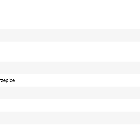
zepice