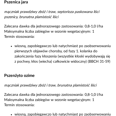
Pszenica jara
mączniak prawdziwy zbóż i traw, septorioza paskowana liści
pszenicy, brunatna plamistość liści
Zalecana dawka dla jednorazowego zastosowania: 0,8-1,0 l/ha
Maksymalna liczba zabiegów w sezonie wegetacyjnym: 1
Termin stosowania:
wiosną, zapobiegawczo lub natychmiast po zaobserwowaniu
pierwszych objawów choroby, od fazy 1. kolanka do
zakończenia fazy kłoszenia (wszystkie kłoski wydobywają się
z pochwy, kłos (wiecha) całkowicie widoczny) (BBCH 31-59)
Pszenżyto ozime
mączniak prawdziwy zbóż i traw, brunatna plamistość liści
Zalecana dawka dla jednorazowego zastosowania: 0,8-1,0 l/ha
Maksymalna liczba zabiegów w sezonie wegetacyjnym: 1
Termin stosowania:
wiosną, zapobiegawczo lub natychmiast po zaobserwowaniu