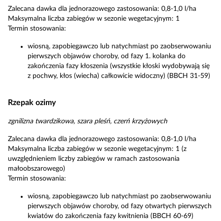
Zalecana dawka dla jednorazowego zastosowania: 0,8-1,0 l/ha
Maksymalna liczba zabiegów w sezonie wegetacyjnym: 1
Termin stosowania:
wiosną, zapobiegawczo lub natychmiast po zaobserwowaniu
pierwszych objawów choroby, od fazy 1. kolanka do
zakończenia fazy kłoszenia (wszystkie kłoski wydobywają się
z pochwy, kłos (wiecha) całkowicie widoczny) (BBCH 31-59)
Rzepak ozimy
zgnilizna twardzikowa, szara pleśń, czerń krzyżowych
Zalecana dawka dla jednorazowego zastosowania: 0,8-1,0 l/ha
Maksymalna liczba zabiegów w sezonie wegetacyjnym: 1 (z
uwzględnieniem liczby zabiegów w ramach zastosowania
małoobszarowego)
Termin stosowania:
wiosną, zapobiegawczo lub natychmiast po zaobserwowaniu
pierwszych objawów choroby, od fazy otwartych pierwszych
kwiatów do zakończenia fazy kwitnienia (BBCH 60-69)