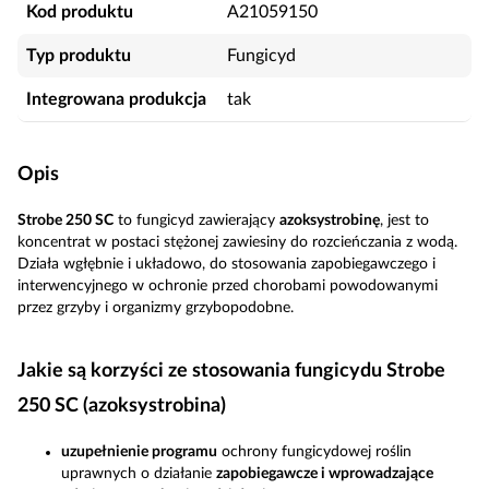
Kod produktu
A21059150
Typ produktu
Fungicyd
Integrowana produkcja
tak
Opis
Strobe 250 SC
to fungicyd zawierający
azoksystrobinę
, jest to
koncentrat w postaci stężonej zawiesiny do rozcieńczania z wodą.
Działa wgłębnie i układowo, do stosowania zapobiegawczego i
interwencyjnego w ochronie przed chorobami powodowanymi
przez grzyby i organizmy grzybopodobne.
Jakie są korzyści ze stosowania fungicydu Strobe
250 SC (azoksystrobina)
uzupełnienie programu
ochrony fungicydowej roślin
uprawnych o działanie
zapobiegawcze i wprowadzające