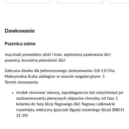
Dawkowanie
Pszenica ozima
mączniak prawdziwy zbóż i traw, septorioza paskowana liści
pszenicy, brunatna plamistość liści
Zalecana dawka dla jednorazowego zastosowania: 0,8-1,0 l/ha
Maksymalna liczba zabiegów w sezonie wegetacyjnym: 1
Termin stosowania:
środek stosować wiosną, zapobiegawczo lub natychmiast po
zaobserwowaniu pierwszych objawów choroby, od fazy 1.
kolanka do fazy liścia flagowego (liść flagowy całkowicie
rozwinięty, widoczny języczek (ligula) ostatniego liścia) (BBCH
31-39)