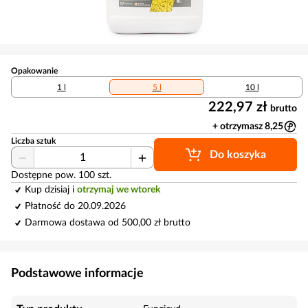
Opakowanie
1 l
5 l
10 l
222,97 zł
brutto
+ otrzymasz 8,25
Liczba sztuk
Do koszyka
Dostępne pow. 100 szt.
Kup dzisiaj i
otrzymaj we wtorek
Płatność do 20.09.2026
Darmowa dostawa od 500,00 zł brutto
Podstawowe informacje