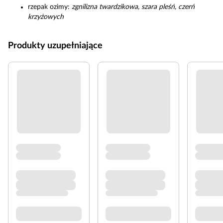
rzepak ozimy:
zgnilizna twardzikowa, szara pleśń, czerń
krzyżowych
Produkty uzupełniające