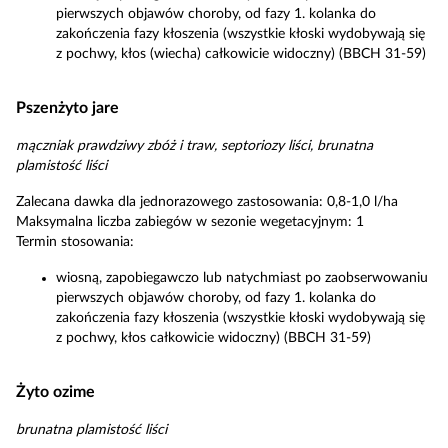
pierwszych objawów choroby, od fazy 1. kolanka do
zakończenia fazy kłoszenia (wszystkie kłoski wydobywają się
z pochwy, kłos (wiecha) całkowicie widoczny) (BBCH 31-59)
Pszenżyto jare
mączniak prawdziwy zbóż i traw, septoriozy liści, brunatna
plamistość liści
Zalecana dawka dla jednorazowego zastosowania: 0,8-1,0 l/ha
Maksymalna liczba zabiegów w sezonie wegetacyjnym: 1
Termin stosowania:
wiosną, zapobiegawczo lub natychmiast po zaobserwowaniu
pierwszych objawów choroby, od fazy 1. kolanka do
zakończenia fazy kłoszenia (wszystkie kłoski wydobywają się
z pochwy, kłos całkowicie widoczny) (BBCH 31-59)
Żyto ozime
brunatna plamistość liści