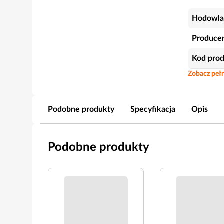
Hodowla
Produce
Kod pro
Zobacz pełn
Podobne produkty
Specyfikacja
Opis
Podobne produkty