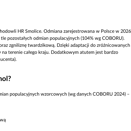
 hodowli HR Smolice. Odmiana zarejestrowana w Polsce w 2026
a tle pozostałych odmian populacyjnych (104% wg COBORU).
oraz zgniliznę twardzikową. Dzięki adaptacji do zróżnicowanych
na terenie całego kraju. Dodatkowym atutem jest bardzo
ucenta).
mol?
odmian populacyjnych wzorcowych (wg danych COBORU 2024) –
ową