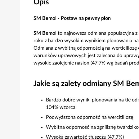
Opis
SM Bemol - Postaw na pewny plon
SM Bemol
to najnowsza odmiana populacyjna z
roku z bardzo wysokim wynikiem plonowania n
Odmiana z wybitną odpornością na werticiliozę 
warunków uprawowych jest zalecana do uprawy 
wysokie zaolejenie nasion (47,7% wg badań prod
Jakie są zalety odmiany SM Be
Bardzo dobre wyniki plonowania na tle 
104% wzorca!
Podwyższona odporność na wercitiliozę
Wybitna odporność na zgniliznę twardzik
Wysoka zawartość tłuszczu (47,7%)