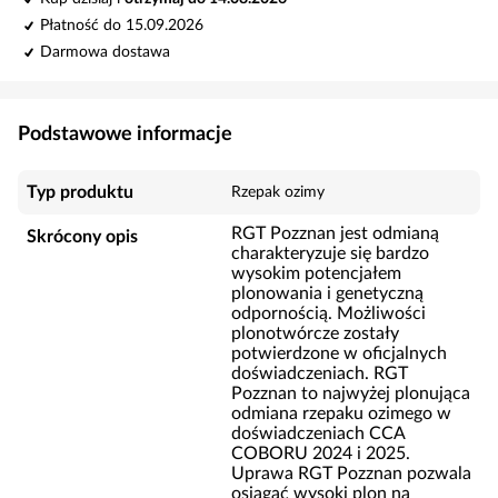
Płatność do 15.09.2026
Darmowa dostawa
Podstawowe informacje
Typ produktu
Rzepak ozimy
RGT Pozznan jest odmianą
Skrócony opis
charakteryzuje się bardzo
wysokim potencjałem
plonowania i genetyczną
odpornością. Możliwości
plonotwórcze zostały
potwierdzone w oﬁcjalnych
doświadczeniach. RGT
Pozznan to najwyżej plonująca
odmiana rzepaku ozimego w
doświadczeniach CCA
COBORU 2024 i 2025.
Uprawa RGT Pozznan pozwala
osiągać wysoki plon na