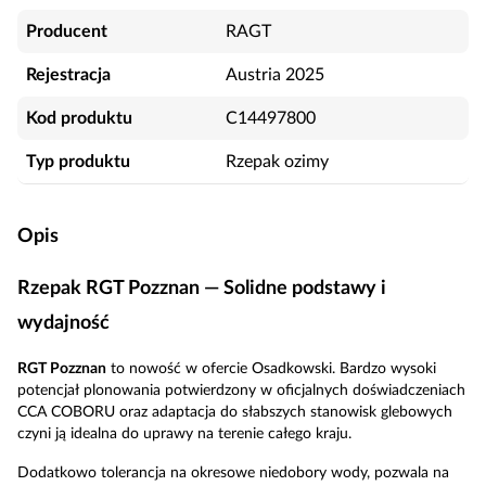
Producent
RAGT
Rejestracja
Austria 2025
Kod produktu
C14497800
Typ produktu
Rzepak ozimy
Opis
Rzepak RGT Pozznan — Solidne podstawy i
wydajność
RGT Pozznan
to nowość w ofercie Osadkowski. Bardzo wysoki
potencjał plonowania potwierdzony w oﬁcjalnych doświadczeniach
CCA COBORU oraz adaptacja do słabszych stanowisk glebowych
czyni ją idealna do uprawy na terenie całego kraju.
Dodatkowo tolerancja na okresowe niedobory wody, pozwala na