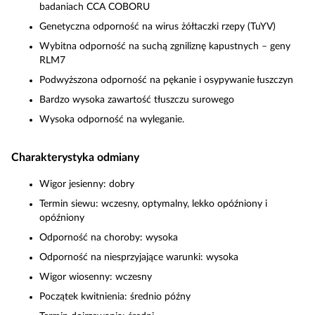
badaniach CCA COBORU
Genetyczna odporność na wirus żółtaczki rzepy (TuYV)
Wybitna odporność na suchą zgniliznę kapustnych – geny
RLM7
Podwyższona odporność na pękanie i osypywanie łuszczyn
Bardzo wysoka zawartość tłuszczu surowego
Wysoka odporność na wyleganie.
Charakterystyka odmiany
Wigor jesienny: dobry
Termin siewu: wczesny, optymalny, lekko opóźniony i
opóźniony
Odporność na choroby: wysoka
Odporność na niesprzyjające warunki: wysoka
Wigor wiosenny: wczesny
Początek kwitnienia: średnio późny