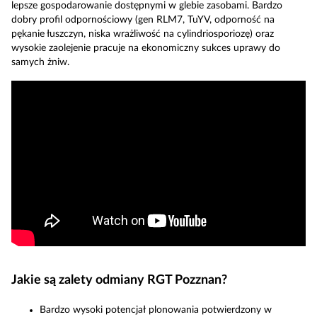
lepsze gospodarowanie dostępnymi w glebie zasobami. Bardzo
dobry profil odpornościowy (gen RLM7, TuYV, odporność na
pękanie łuszczyn, niska wrażliwość na cylindriosporiozę) oraz
wysokie zaolejenie pracuje na ekonomiczny sukces uprawy do
samych żniw.
Jakie są zalety odmiany RGT Pozznan?
Bardzo wysoki potencjał plonowania potwierdzony w