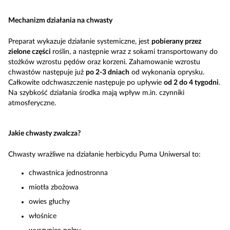
Mechanizm działania na chwasty
Preparat wykazuje działanie systemiczne, jest
pobierany przez
zielone części
roślin, a następnie wraz z sokami transportowany do
stożków wzrostu pędów oraz korzeni. Zahamowanie wzrostu
chwastów następuje już
po 2-3 dniach
od wykonania oprysku.
Całkowite odchwaszczenie następuje po upływie
od 2 do 4 tygodni
.
Na szybkość działania środka mają wpływ m.in. czynniki
atmosferyczne.
Jakie chwasty zwalcza?
Chwasty wrażliwe na działanie herbicydu Puma Uniwersal to:
chwastnica jednostronna
miotła zbożowa
owies głuchy
włośnice