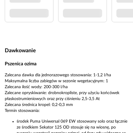
Dawkowanie
Pszenica ozima
Zalecana dawka dla jednorazowego stosowania: 1-1,2 l/ha
Maksymalna liczba zabiegów w sezonie wegetacyjnym: 1
Zalecana ilość wody: 200-300 l/ha
Zalecane opryskiwanie: drobnokropliste, przy użyciu końcówek
płaskostrumieniowych oraz przy ciśnieniu 2,5-3,5 At
Zalecana średnica kropel: 0,2-0,3 mm
Termin stosowania:
środek Puma Uniwersal 069 EW stosowany solo oraz łącznie
ze środkiem Sekator 125 OD stosuje się na wiosnę, po