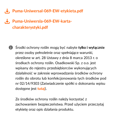
Puma-Uniwersal-069-EW-etykieta.pdf
Puma-Uniwersla-069-EW-karta-
charakterystyki.pdf
Środki ochrony roślin mogą być nabyte
tylko i wyłącznie
przez osoby pełnoletnie oraz spełniające warunki,
określone w art. 28 Ustawy z dnia 8 marca 2013 r. o
środkach ochrony roślin. Osadkowski Sp. z o.o. jest
wpisany do rejestru przedsiębiorców wykonujących
działalność w zakresie wprowadzania środków ochrony
roślin do obrotu lub konfekcjonowania tych środków pod
nr 02/14/9303 (Zaświadczenie spółki o dokonaniu wpisu
dostępne jest
tutaj
).
Ze środków ochrony roślin należy korzystać z
zachowaniem bezpieczeństwa. Przed użyciem przeczytaj
etykietę oraz opis działania produktu.