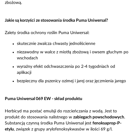
zbożową.
Jakie są korzyści ze stosowania środka Puma Uniwersal?
Zalety środka ochrony roślin Puma Uniwersal:
skutecznie zwalcza chwasty jednoliścienne
niezawodny w walce z miotłą zbożową i owsem głuchym po
wschodach
wyraźny efekt odchwaszczenia po 2-4 tygodniach od
aplikacji
bezpieczny dla pszenicy ozimej i jarej oraz jęczmienia jarego
Puma Uniwersal 069 EW - skład produktu
Herbicyd ma postać emulsji do rozcieńczania z wodą. Jest to
produkt do stosowania nalistnego w
zabiegach powschodowych
.
Substancją czynną środka Puma Uniwersal jest
fenoksaprop-P-
etylu
, związek z grupy arylofenoksykwasów w ilości 69 g/l.