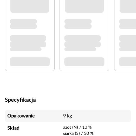
Specyfikacja
Opakowanie
9 kg
azot (N)
/
10
%
Skład
siarka (S)
/
30
%