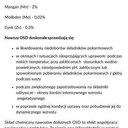
Mangan (Mn) - 2%
Molibden (Mo) - 0,02%
Cynk (Zn) - 0,3%
Nawozy OSD doskonale sprawdzają się:
w likwidowaniu niedoborów składników pokarmowych
w okresach i sytuacjach niesprzyjających uprawom: podczas
niskich temperatur, przy zakłóconych stosunkach wodno-
powietrznych, nieodpowiednim pH, zakłóconym lub
spowolnionym pobieraniu składników pokarmowych z gleby,
podczas suszy
podczas zwiększonego zapotrzebowania na składniki
odżywcze - okresy bardzo intensywnego wzrostu
wegetatywnego
w poprawie ogólnej kondycji uprawy oraz pobudzenie jej do
dynamicznego wzrostu
Skład chemiczny nawozów dolistnych OSD to efekt współpracy