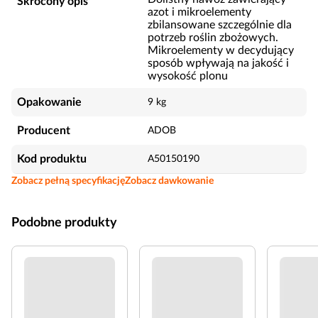
Skrócony opis
azot i mikroelementy
zbilansowane szczególnie dla
potrzeb roślin zbożowych.
Mikroelementy w decydujący
sposób wpływają na jakość i
wysokość plonu
Opakowanie
9 kg
Producent
ADOB
Kod produktu
A50150190
Zobacz pełną specyfikację
Zobacz dawkowanie
Podobne produkty