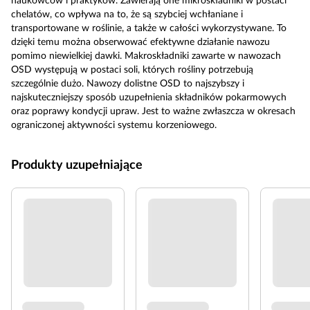
naukowców i praktyków. Zawierają one mikroskładniki w postaci
chelatów, co wpływa na to, że są szybciej wchłaniane i
transportowane w roślinie, a także w całości wykorzystywane. To
dzięki temu można obserwować efektywne działanie nawozu
pomimo niewielkiej dawki. Makroskładniki zawarte w nawozach
OSD występują w postaci soli, których rośliny potrzebują
szczególnie dużo. Nawozy dolistne OSD to najszybszy i
najskuteczniejszy sposób uzupełnienia składników pokarmowych
oraz poprawy kondycji upraw. Jest to ważne zwłaszcza w okresach
ograniczonej aktywności systemu korzeniowego.
Produkty uzupełniające