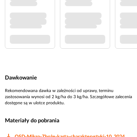
Dawkowanie
Rekomendowana dawka w zależności od uprawy, terminu
zastosowania wynosi od 2 kg/ha do 3 kg/ha. Szczegółowe zalecenia
dostępne są w ulotce produktu.
Materiały do pobrania
OSD-Mikro-Zboże-karta-charakterystyki-10_2024