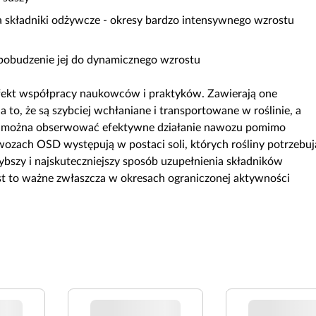
 składniki odżywcze - okresy bardzo intensywnego wzrostu
pobudzenie jej do dynamicznego wzrostu
ekt współpracy naukowców i praktyków. Zawierają one
 to, że są szybciej wchłaniane i transportowane w roślinie, a
mu można obserwować efektywne działanie nawozu pomimo
wozach OSD występują w postaci soli, których rośliny potrzebuj
ybszy i najskuteczniejszy sposób uzupełnienia składników
t to ważne zwłaszcza w okresach ograniczonej aktywności