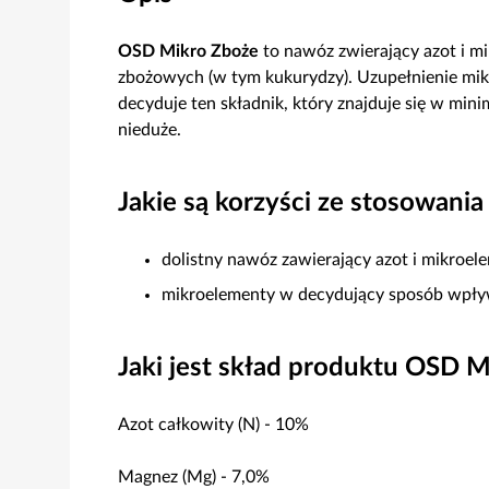
OSD Mikro Zboże
to nawóz zwierający azot i mi
zbożowych (w tym kukurydzy). Uzupełnienie mi
decyduje ten składnik, który znajduje się w min
nieduże.
Jakie są korzyści ze stosowan
dolistny nawóz zawierający azot i mikroel
mikroelementy w decydujący sposób wpływ
Jaki jest skład produktu OSD 
Azot całkowity (N) - 10%
Magnez (Mg) - 7,0%