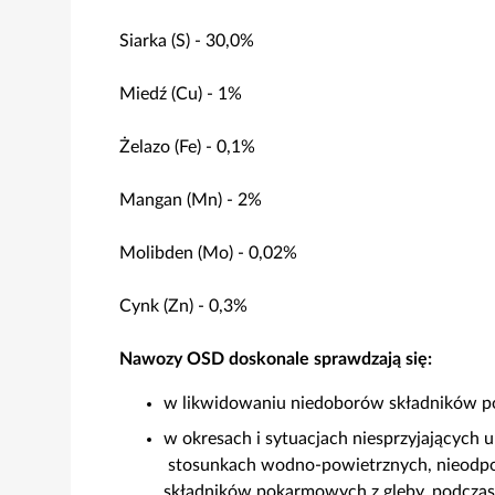
Siarka (S) - 30,0%
Miedź (Cu) - 1%
Żelazo (Fe) - 0,1%
Mangan (Mn) - 2%
Molibden (Mo) - 0,02%
Cynk (Zn) - 0,3%
Nawozy OSD doskonale sprawdzają się:
w likwidowaniu niedoborów składników 
w okresach i sytuacjach niesprzyjających 
stosunkach wodno-powietrznych, nieodpo
składników pokarmowych z gleby, podczas