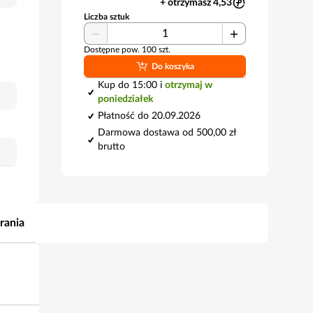
+ otrzymasz 4,53
Liczba sztuk
Dostępne pow. 100 szt.
Do koszyka
Kup do 15:00 i
otrzymaj w
poniedziałek
Płatność do 20.09.2026
Darmowa dostawa od 500,00 zł
brutto
rania