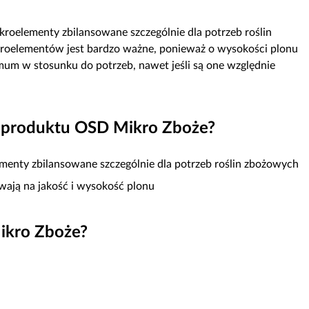
kroelementy zbilansowane szczególnie dla potrzeb roślin
kroelementów jest bardzo ważne, ponieważ o wysokości plonu
imum w stosunku do potrzeb, nawet jeśli są one względnie
ia produktu OSD Mikro Zboże?
ementy zbilansowane szczególnie dla potrzeb roślin zbożowych
ają na jakość i wysokość plonu
Mikro Zboże?