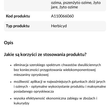
ozima, pszenżyto ozime, żyto
jare, żyto ozime
Kod produktu
A110066060
Typ produktu
Herbicyd
Opis
Jakie są korzyści ze stosowania produktu?
eliminacja szerokiego spektrum chwastów dwuliściennych
bez konieczności przygotowania wielokomponentowej
mieszaniny opryskowej
możliwość aplikacji w najważniejszych gatunkach zbóż jarych
i ozimych - optymalne wykorzystanie produktu i maksymalne
posiadanego opryskiwacza
wysoka efektywność ekonomiczna zabiegu w zbożach i
kukurydzy