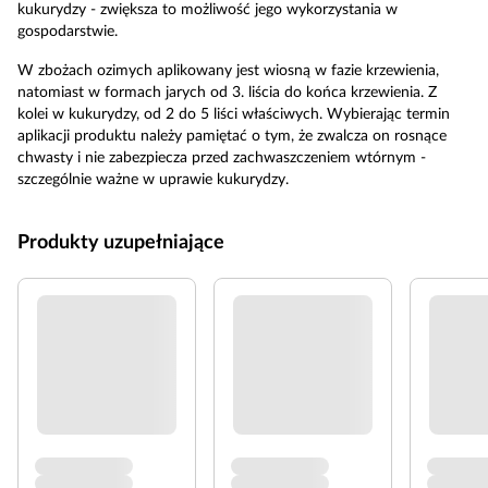
kukurydzy - zwiększa to możliwość jego wykorzystania w
gospodarstwie.
W zbożach ozimych aplikowany jest wiosną w fazie krzewienia,
natomiast w formach jarych od 3. liścia do końca krzewienia. Z
kolei w kukurydzy, od 2 do 5 liści właściwych. Wybierając termin
aplikacji produktu należy pamiętać o tym, że zwalcza on rosnące
chwasty i nie zabezpiecza przed zachwaszczeniem wtórnym -
szczególnie ważne w uprawie kukurydzy.
Produkty uzupełniające