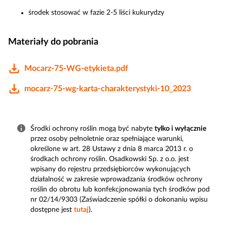
środek stosować w fazie 2-5 liści kukurydzy
Materiały do pobrania
Mocarz-75-WG-etykieta.pdf
mocarz-75-wg-karta-charakterystyki-10_2023
Środki ochrony roślin mogą być nabyte
tylko i wyłącznie
przez osoby pełnoletnie oraz spełniające warunki,
określone w art. 28 Ustawy z dnia 8 marca 2013 r. o
środkach ochrony roślin. Osadkowski Sp. z o.o. jest
wpisany do rejestru przedsiębiorców wykonujących
działalność w zakresie wprowadzania środków ochrony
roślin do obrotu lub konfekcjonowania tych środków pod
nr 02/14/9303 (Zaświadczenie spółki o dokonaniu wpisu
dostępne jest
tutaj
).