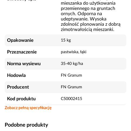
mieszanka do użytkowania
przemiennego na gruntach
ornych. Odporna na
udeptywanie. Wysoka
zdolność plonowania z dobrą
zimotrwałością mieszanki.
Opakowanie
15 kg
Przeznaczenie
pastwiska, łąki
Norma wysiewu
35-40 kg/ha
Hodowla
FN Granum
Producent
FN Granum
Kod produktu
C50002415
Zobacz pełną specyfikację
Podobne produkty