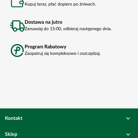
Kupuj teraz, płać dopiero po żniwach.
Dostawa na jutro
Zamawiaj do 15:00, odbieraj następnego dnia.
Program Rabatowy
Zaopatruj się kompleksowo i oszczędzaj.
Kontakt
Osadkowski Sp. z o.o.
Sklep
Bierutów