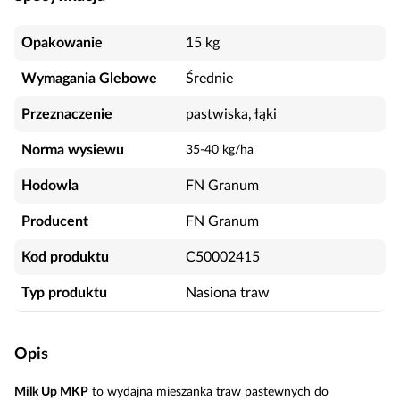
Opakowanie
15 kg
Wymagania Glebowe
Średnie
Przeznaczenie
pastwiska, łąki
Norma wysiewu
35-40 kg/ha
Hodowla
FN Granum
Producent
FN Granum
Kod produktu
C50002415
Typ produktu
Nasiona traw
Opis
Milk Up MKP
to wydajna mieszanka traw pastewnych do