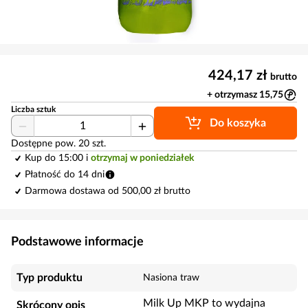
424,17 zł
brutto
+ otrzymasz 15,75
Liczba sztuk
Do koszyka
Dostępne pow. 20 szt.
Kup do 15:00 i
otrzymaj w poniedziałek
Płatność do 14 dni
Darmowa dostawa od 500,00 zł brutto
Podstawowe informacje
Typ produktu
Nasiona traw
Milk Up MKP to wydajna
Skrócony opis