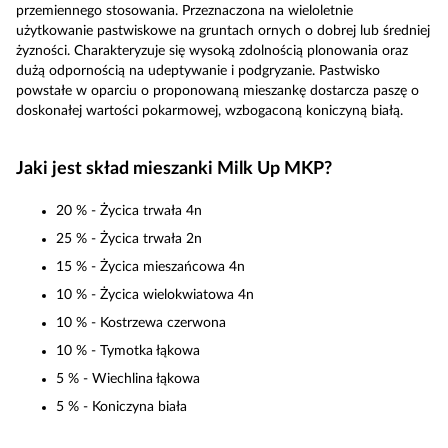
przemiennego stosowania. Przeznaczona na wieloletnie
użytkowanie pastwiskowe na gruntach ornych o dobrej lub średniej
żyzności. Charakteryzuje się wysoką zdolnością plonowania oraz
dużą odpornością na udeptywanie i podgryzanie. Pastwisko
powstałe w oparciu o proponowaną mieszankę dostarcza paszę o
doskonałej wartości pokarmowej, wzbogaconą koniczyną białą.
Jaki jest skład mieszanki Milk Up MKP?
20 % - Życica trwała 4n
25 % - Życica trwała 2n
15 % - Życica mieszańcowa 4n
10 % - Życica wielokwiatowa 4n
10 % - Kostrzewa czerwona
10 % - Tymotka łąkowa
5 % - Wiechlina łąkowa
5 % - Koniczyna biała