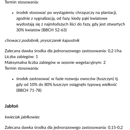
Termin stosowania:
środek stosować po wystąpieniu chrząszczy na plantacji,
zgodnie z sygnalizacją, od fazy, kiedy pąki kwiatowe
wydostają się z najmłodszych liści do fazy, gdy jest otwartych
30% kwiatów (BBCH 52-63)
chowacz podobnik, pryszczarek kapustnik
Zalecana dawka środka dla jednorazowego zastosowania: 0,2 l/ha
Liczba zabiegów: 1
Maksymalna liczba zabiegów w sezonie wegetacyjnym: 2
Termin stosowania:
środek zastosować w fazie rozwoju owoców (łuszczyn) tj.
gdy od 10% do 80% łuszczyn osiągnęło typową wielkość
(BBCH 71-78)
Jabłoń
kwieciak jabłkowiec
Zalecana dawka środka dla jednorazowego zastosowania: 0,15-0,2