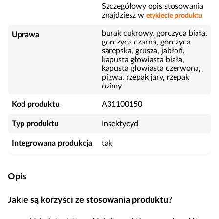
Szczegółowy opis stosowania
znajdziesz w
etykiecie produktu
burak cukrowy, gorczyca biała,
Uprawa
gorczyca czarna, gorczyca
sarepska, grusza, jabłoń,
kapusta głowiasta biała,
kapusta głowiasta czerwona,
pigwa, rzepak jary, rzepak
ozimy
Kod produktu
A31100150
Typ produktu
Insektycyd
Integrowana produkcja
tak
Opis
Jakie są korzyści ze stosowania produktu?