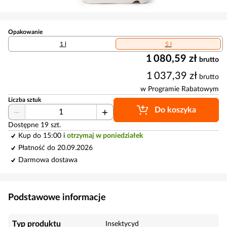
Opakowanie
1 l
5 l
1 080,59 zł
brutto
1 037,39 zł
brutto
w Programie Rabatowym
Liczba sztuk
Do koszyka
Dostępne 19 szt.
Kup do 15:00 i
otrzymaj w poniedziałek
Płatność do 20.09.2026
Darmowa dostawa
Podstawowe informacje
Typ produktu
Insektycyd