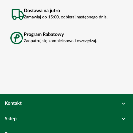
Dostawa na jutro
Zamawiaj do 15:00, odbieraj następnego dnia.
Program Rabatowy
Zaopatruj się kompleksowo i oszczędzaj.
Kontakt
Osadkowski Sp. z o.o.
Sklep
Bierutów
ul. Kolejowa
6
Pełne dane rejestrowe