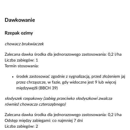
Dawkowanie
Rzepak ozimy
chowacz brukwiaczek
Zalecana dawka środka dla jednorazowego zastosowania: 0,2 l/ha
Liczba zabiegów: 1
Termin stosowania:
środek zastosować zgodnie z sygnalizacją, przed złożeniem jaj
przez chrząszcze, w fazie, gdy widoczne jest 9 lub więcej
międzywęźli (BBCH 39)
słodyszek rzepakowy (zabieg przeciwko słodyszkowi zwalcza
również chowacza czterozębnego)
Zalecana dawka środka dla jednorazowego zastosowania: 0,2 l/ha
Odstęp między zabiegami: co najmniej 7 dni
Liczba zabiegów: 2