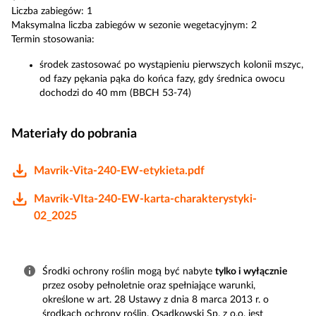
Liczba zabiegów: 1
Maksymalna liczba zabiegów w sezonie wegetacyjnym: 2
Termin stosowania:
środek zastosować po wystąpieniu pierwszych kolonii mszyc,
od fazy pękania pąka do końca fazy, gdy średnica owocu
dochodzi do 40 mm (BBCH 53-74)
Materiały do pobrania
Mavrik-Vita-240-EW-etykieta.pdf
Mavrik-VIta-240-EW-karta-charakterystyki-
02_2025
Środki ochrony roślin mogą być nabyte
tylko i wyłącznie
przez osoby pełnoletnie oraz spełniające warunki,
określone w art. 28 Ustawy z dnia 8 marca 2013 r. o
środkach ochrony roślin. Osadkowski Sp. z o.o. jest