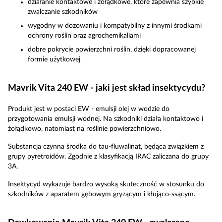
działanie kontaktowe i żołądkowe, które zapewnia szybkie
zwalczanie szkodników
wygodny w dozowaniu i kompatybilny z innymi środkami
ochrony roślin oraz agrochemikaliami
dobre pokrycie powierzchni roślin, dzięki dopracowanej
formie użytkowej
Mavrik Vita 240 EW - jaki jest skład insektycydu?
Produkt jest w postaci EW - emulsji olej w wodzie do
przygotowania emulsji wodnej. Na szkodniki działa kontaktowo i
żołądkowo, natomiast na roślinie powierzchniowo.
Substancja czynna środka do tau-fluwalinat, będąca związkiem z
grupy pyretroidów. Zgodnie z klasyfikacją IRAC zaliczana do grupy
3A.
Insektycyd wykazuje bardzo wysoką skuteczność w stosunku do
szkodników z aparatem gębowym gryzącym i kłująco-ssącym.