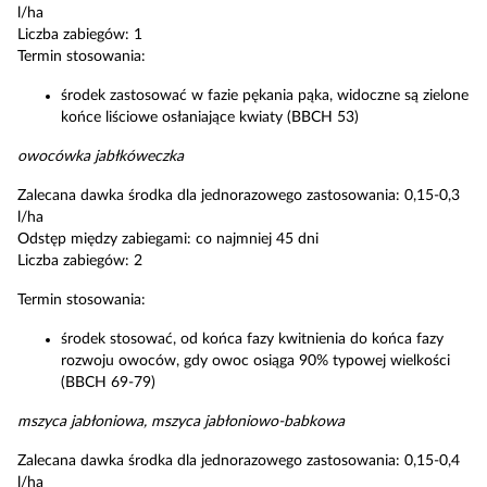
l/ha
Liczba zabiegów: 1
Termin stosowania:
środek zastosować w fazie pękania pąka, widoczne są zielone
końce liściowe osłaniające kwiaty (BBCH 53)
owocówka jabłkóweczka
Zalecana dawka środka dla jednorazowego zastosowania: 0,15-0,3
l/ha
Odstęp między zabiegami: co najmniej 45 dni
Liczba zabiegów: 2
Termin stosowania:
środek stosować, od końca fazy kwitnienia do końca fazy
rozwoju owoców, gdy owoc osiąga 90% typowej wielkości
(BBCH 69-79)
mszyca jabłoniowa, mszyca jabłoniowo-babkowa
Zalecana dawka środka dla jednorazowego zastosowania: 0,15-0,4
l/ha