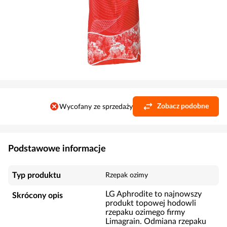
Zobacz podobne
Wycofany ze sprzedaży
Podstawowe informacje
Typ produktu
Rzepak ozimy
LG Aphrodite to najnowszy
Skrócony opis
produkt topowej hodowli
rzepaku ozimego firmy
Limagrain. Odmiana rzepaku