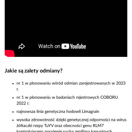
Jakie są zalety odmiany?
nr 1 w plonowaniu wśród odmian zarejestrowanych w 2023
r.
nr 1 w plonowaniu w badaniach rejestrowych COBORU
2022 r.
najnowsza linia genetyczna hodowli Limagrain
wysoka zdrowotność dzięki genetycznej odporności na wirus
żółtaczki rzepy TuYV oraz obecności genu RLM7
kontrolującego porażenie suchą zgnilizną kapustnych