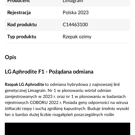
Producent
Limagrain
Rejestracja
Polska 2023
Kod produktu
C14463100
Typ produktu
Rzepak ozimy
Opis
LG Aphrodite F1 - Pożądana odmiana
Rzepak LG Aphrodite
to odmiana hybrydowa z najnowszej linii
genetycznej Limagrain. Nr 1 w plonowaniu wśród odmian
zarejestrowanych w 2023 r. oraz nr 1 w plonowaniu w badaniach
rejestrowych COBORU 2022 r. Posiada geny odporności na wirusa
żółtaczki rzepy i suchą zgniliznę kapustnych. Buduje średnio wysoki
łan o bardzo dużej liczbie rozgałęzień poszczególnych roślin