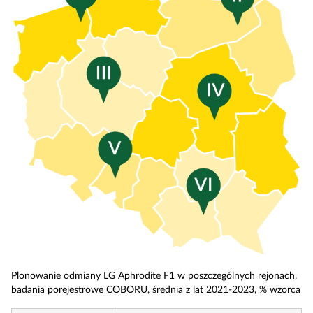
Plonowanie odmiany LG Aphrodite F1 w poszczególnych rejonach,
badania porejestrowe COBORU, średnia z lat 2021-2023, % wzorca