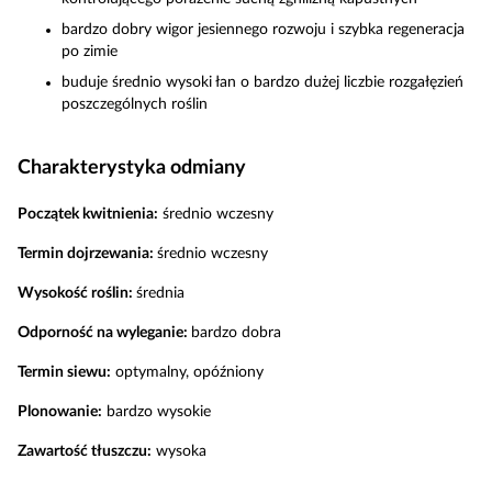
bardzo dobry wigor jesiennego rozwoju i szybka regeneracja
po zimie
buduje średnio wysoki łan o bardzo dużej liczbie rozgałęzień
poszczególnych roślin
Charakterystyka odmiany
Początek kwitnienia:
średnio wczesny
Termin dojrzewania:
średnio wczesny
Wysokość roślin:
średnia
Odporność na wyleganie:
bardzo dobra
Termin siewu:
optymalny, opóźniony
Plonowanie:
bardzo wysokie
Zawartość tłuszczu:
wysoka