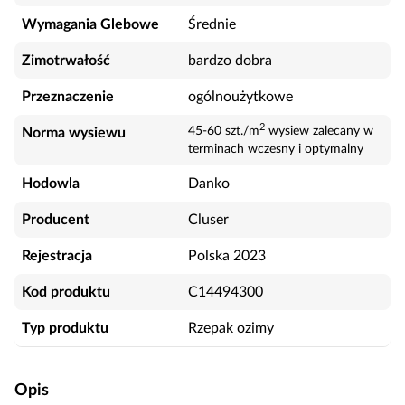
Wymagania Glebowe
Średnie
Zimotrwałość
bardzo dobra
Przeznaczenie
ogólnoużytkowe
2
45-60 szt./m
wysiew zalecany w
Norma wysiewu
terminach wczesny i optymalny
Hodowla
Danko
Producent
Cluser
Rejestracja
Polska 2023
Kod produktu
C14494300
Typ produktu
Rzepak ozimy
Opis