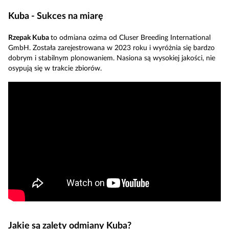
Kuba - Sukces na miarę
Rzepak Kuba
to odmiana ozima od Cluser Breeding International
GmbH. Została zarejestrowana w 2023 roku i wyróżnia się bardzo
dobrym i stabilnym plonowaniem. Nasiona są wysokiej jakości, nie
osypują się w trakcie zbiorów.
Jakie są zalety odmiany Kuba?