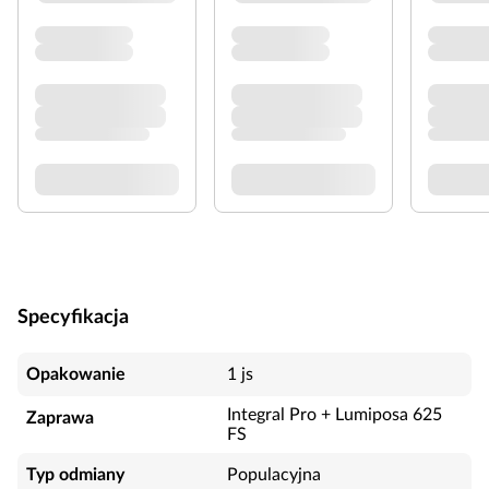
Specyfikacja
Opakowanie
1 js
Integral Pro + Lumiposa 625
Zaprawa
FS
Typ odmiany
Populacyjna