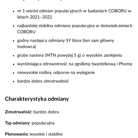
nr 1 wśród odmian populacyjnych w badaniach COBORU w
latach 2021–2022
najbardziej stabilna odmiana populacyjna w doświadczeniach
COBORU
godny następca odmiany SY Ilona (ten sam główny
hodowca)
grube nasiona (MTN powyżej 5 g) o wysokim zaolejeniu
wyróżniająca zdrowotność na zgniliznę twardzikową i Phomę
niewysokie rośliny, odporne na wyleganie
bardzo dobra zimotrwałość
Charakterystyka odmiany
Zimotrwałość:
bardzo dobra
Typ odmiany:
populacyjna
Plonowanie:
wysokie i stabilne