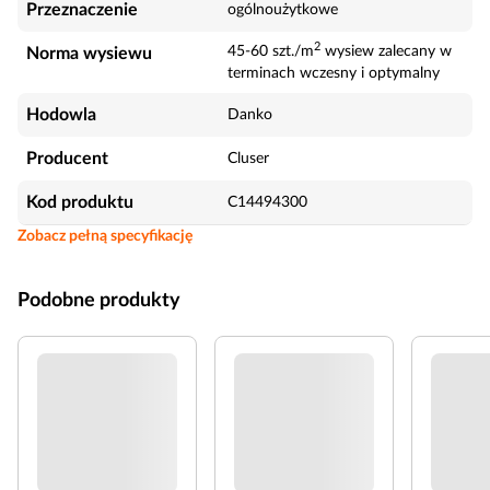
Przeznaczenie
ogólnoużytkowe
2
45-60 szt./m
wysiew zalecany w
Norma wysiewu
terminach wczesny i optymalny
Hodowla
Danko
Producent
Cluser
Kod produktu
C14494300
Zobacz pełną specyfikację
Podobne produkty