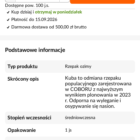
Dostępne pow. 100 j.s.
Kup dzisiaj i
otrzymaj w poniedziałek
Płatność do 15.09.2026
Darmowa dostawa od 500,00 zł brutto
Podstawowe informacje
Typ produktu
Rzepak ozimy
Kuba to odmiana rzepaku
Skrócony opis
populacyjnego zarejestrowana
w COBORU z najwyższym
wynikiem plonowania w 2023
r. Odporna na wyleganie i
osypywanie się nasion.
Stopień wczesności
średniowczesna
Opakowanie
1 js