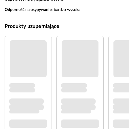
Odporność na osypywanie:
bardzo wysoka
Produkty uzupełniające