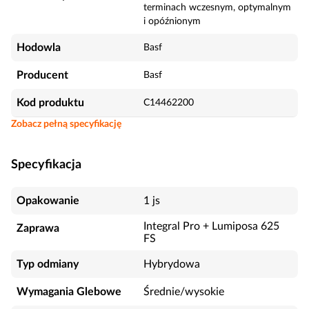
terminach wczesnym, optymalnym
i opóźnionym
Hodowla
Basf
Producent
Basf
Kod produktu
C14462200
Zobacz pełną specyfikację
Specyfikacja
Opakowanie
1 js
Integral Pro + Lumiposa 625
Zaprawa
FS
Typ odmiany
Hybrydowa
Wymagania Glebowe
Średnie/wysokie