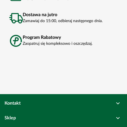
Dostawa na jutro
Zamawiaj do 15:00, odbieraj następnego dnia.
Program Rabatowy
Zaopatruj się kompleksowo i oszczędzaj.
Kontakt
Osadkowski Sp. z o.o.
Sklep
Bierutów
ul. Kolejowa
6