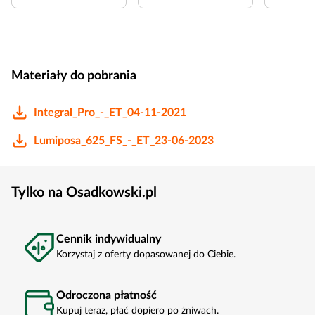
Materiały do pobrania
Integral_Pro_-_ET_04-11-2021
Lumiposa_625_FS_-_ET_23-06-2023
Tylko na Osadkowski.pl
Cennik indywidualny
Korzystaj z oferty dopasowanej do Ciebie.
Odroczona płatność
Kupuj teraz, płać dopiero po żniwach.