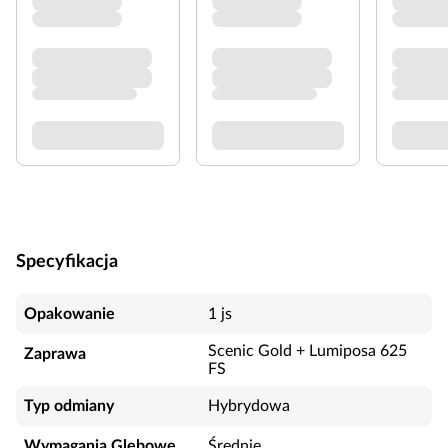
Specyfikacja
Opakowanie
1 js
Scenic Gold + Lumiposa 625
Zaprawa
FS
Typ odmiany
Hybrydowa
Wymagania Glebowe
Średnie