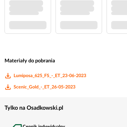
Materiały do pobrania
Lumiposa_625_FS_-_ET_23-06-2023
Scenic_Gold_-_ET_26-05-2023
Tylko na Osadkowski.pl
Cennik indywidualny