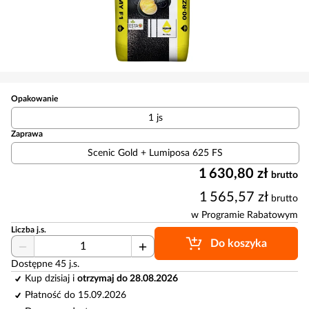
Opakowanie
1 js
Zaprawa
Scenic Gold + Lumiposa 625 FS
1 630,80 zł
brutto
1 565,57 zł
brutto
w Programie Rabatowym
Liczba j.s.
Do koszyka
Dostępne 45 j.s.
Kup dzisiaj i
otrzymaj do 28.08.2026
Płatność do 15.09.2026