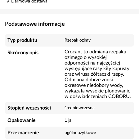
Darmowa dostawa
Podstawowe informacje
Typ produktu
Rzepak ozimy
Crocant to odmiana rzepaku
Skrócony opis
ozimego o wysokiej
odporności na najczęściej
występujące rasy kiły kapusty
oraz wirusa żółtaczki rzepy.
Odmiana dobrze znosi
okresowe niedobory wody,
wykazała wysokie plonowanie
w doświadczeniach COBORU.
Stopień wczesności
średniowczesna
Opakowanie
1 js
Przeznaczenie
ogólnoużytkowe