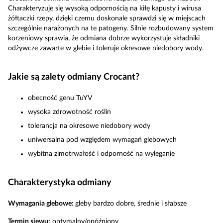
Charakteryzuje się wysoką odpornością na kiłę kapusty i wirusa
żółtaczki rzepy, dzięki czemu doskonale sprawdzi się w miejscach
szczególnie narażonych na te patogeny. Silnie rozbudowany system
korzeniowy sprawia, że odmiana dobrze wykorzystuje składniki
odżywcze zawarte w glebie i toleruje okresowe niedobory wody.
Jakie są zalety odmiany Crocant?
obecność genu TuYV
wysoka zdrowotność roślin
tolerancja na okresowe niedobory wody
uniwersalna pod względem wymagań glebowych
wybitna zimotrwałość i odporność na wyleganie
Charakterystyka odmiany
Wymagania glebowe:
gleby bardzo dobre, średnie i słabsze
Termin siewu:
optymalny/opóźniony