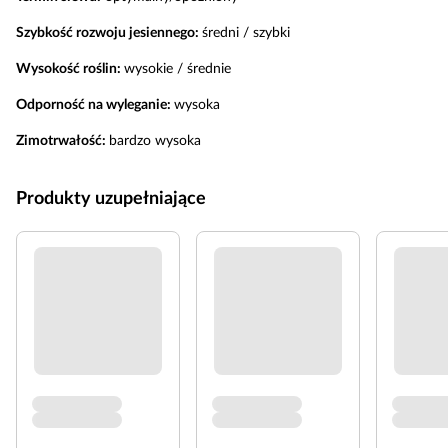
Szybkość rozwoju jesiennego:
średni / szybki
Wysokość roślin:
wysokie / średnie
Odporność na wyleganie:
wysoka
Zimotrwałość:
bardzo wysoka
Produkty uzupełniające