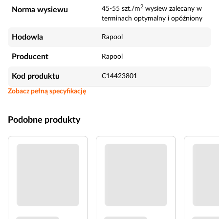
2
45-55 szt./m
wysiew zalecany w
Norma wysiewu
terminach optymalny i opóźniony
Hodowla
Rapool
Producent
Rapool
Kod produktu
C14423801
Zobacz pełną specyfikację
Podobne produkty