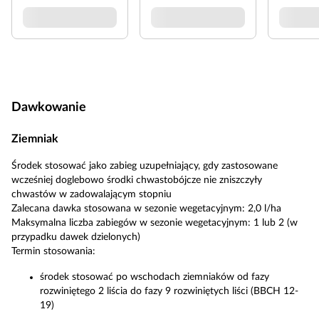
Dawkowanie
Ziemniak
Środek stosować jako zabieg uzupełniający, gdy zastosowane
wcześniej doglebowo środki chwastobójcze nie zniszczyły
chwastów w zadowalającym stopniu
Zalecana dawka stosowana w sezonie wegetacyjnym: 2,0 l/ha
Maksymalna liczba zabiegów w sezonie wegetacyjnym: 1 lub 2 (w
przypadku dawek dzielonych)
Termin stosowania:
środek stosować po wschodach ziemniaków od fazy
rozwiniętego 2 liścia do fazy 9 rozwiniętych liści (BBCH 12-
19)