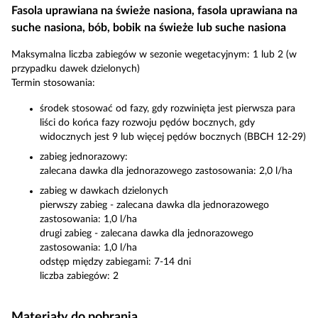
Fasola uprawiana na świeże nasiona, fasola uprawiana na
suche nasiona, bób, bobik na świeże lub suche nasiona
Maksymalna liczba zabiegów w sezonie wegetacyjnym: 1 lub 2 (w
przypadku dawek dzielonych)
Termin stosowania:
środek stosować od fazy, gdy rozwinięta jest pierwsza para
liści do końca fazy rozwoju pędów bocznych, gdy
widocznych jest 9 lub więcej pędów bocznych (BBCH 12-29)
zabieg jednorazowy:
zalecana dawka dla jednorazowego zastosowania: 2,0 l/ha
zabieg w dawkach dzielonych
pierwszy zabieg - zalecana dawka dla jednorazowego
zastosowania: 1,0 l/ha
drugi zabieg - zalecana dawka dla jednorazowego
zastosowania: 1,0 l/ha
odstęp między zabiegami: 7-14 dni
liczba zabiegów: 2
Materiały do pobrania