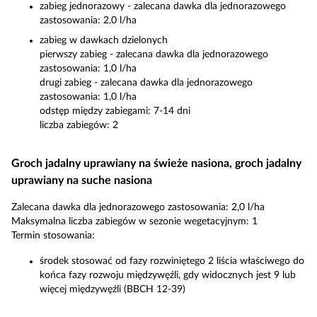
zabieg jednorazowy - zalecana dawka dla jednorazowego
zastosowania: 2,0 l/ha
zabieg w dawkach dzielonych
pierwszy zabieg - zalecana dawka dla jednorazowego
zastosowania: 1,0 l/ha
drugi zabieg - zalecana dawka dla jednorazowego
zastosowania: 1,0 l/ha
odstęp między zabiegami: 7-14 dni
liczba zabiegów: 2
Groch jadalny uprawiany na świeże nasiona, groch jadalny
uprawiany na suche nasiona
Zalecana dawka dla jednorazowego zastosowania: 2,0 l/ha
Maksymalna liczba zabiegów w sezonie wegetacyjnym: 1
Termin stosowania:
środek stosować od fazy rozwiniętego 2 liścia właściwego do
końca fazy rozwoju międzywęźli, gdy widocznych jest 9 lub
więcej międzywęźli (BBCH 12-39)