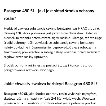
Basagran 480 SL - jaki jest skład środka ochrony
roślin?
Herbicyd zawiera substancję czynną
bentazon
(wg HRAC grupa 6,
dawniej C3), która pobierana jest przez liście chwastów i tylko w
niewielkim stopniu przemieszcza się w roślinie. Dlatego, też stosując
środki ochrony roślin zawierające substancję czynną bentazon
należy dokładnie i równomiernie rozprowadzić ciecz roboczą na
traktowanej powierzchni, a zabieg należy wykonać przed zwarciem
rzędów przez rośliny uprawne.
Środek ochrony roślin jest w postaci SL, czyli koncentratu do
przygotowania roztworu wodnego.
Jakie chwasty zwalcza herbicyd Basagran 480 SL?
Basagran 480 SL
jako środek ochrony roślin wykazuje najwyższą
skuteczność na chwasty w fazie 2-4 liści właściwych. Wówczas
powierzchnia chwastów umożliwia efektywne pobranie produktu.