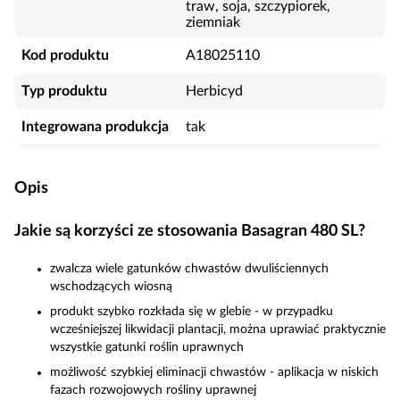
traw, soja, szczypiorek,
ziemniak
Kod produktu
A18025110
Typ produktu
Herbicyd
Integrowana produkcja
tak
Opis
Jakie są korzyści ze stosowania Basagran 480 SL?
zwalcza wiele gatunków chwastów dwuliściennych
wschodzących wiosną
produkt szybko rozkłada się w glebie - w przypadku
wcześniejszej likwidacji plantacji, można uprawiać praktycznie
wszystkie gatunki roślin uprawnych
możliwość szybkiej eliminacji chwastów - aplikacja w niskich
fazach rozwojowych rośliny uprawnej